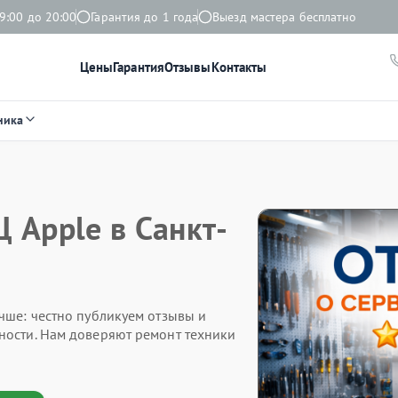
9:00 до 20:00
Гарантия до 1 года
Выезд мастера бесплатно
Цены
Гарантия
Отзывы
Контакты
ника
 Apple в Санкт-
чше: честно публикуем отзывы и
ности. Нам доверяют ремонт техники