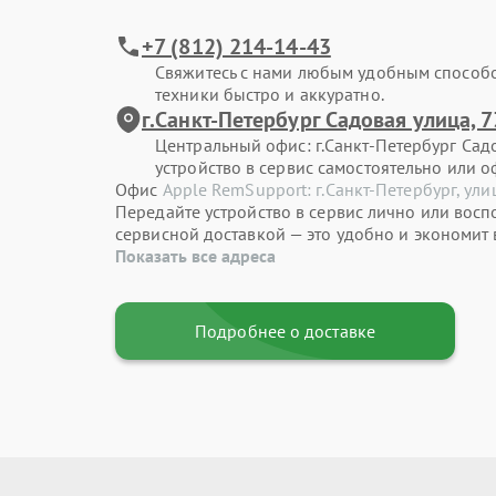
+7 (812) 214-14-43
Свяжитесь с нами любым удобным способ
техники быстро и аккуратно.
г.Санкт-Петербург Садовая улица, 7
Центральный офис: г.Санкт-Петербург Садо
устройство в сервис самостоятельно или о
Офис
Apple RemSupport: г.Санкт-Петербург, ули
Передайте устройство в сервис лично или восп
сервисной доставкой — это удобно и экономит 
Показать все адреса
Подробнее о доставке