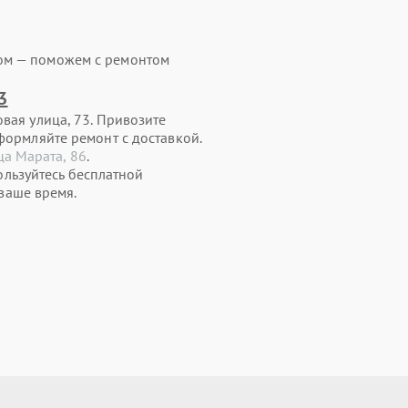
ом — поможем с ремонтом
3
вая улица, 73. Привозите
формляйте ремонт с доставкой.
ца Марата, 86
.
ользуйтесь бесплатной
ваше время.