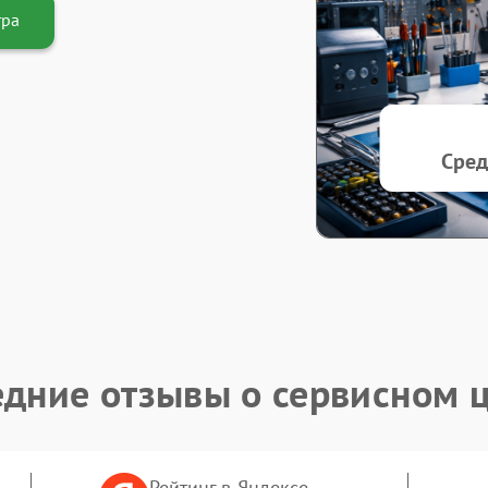
тра
Сред
дние отзывы о сервисном 
Рейтинг в Яндексе