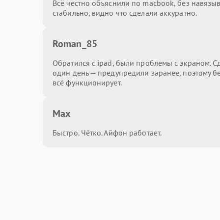
Всё честно объяснили по macbook, без навязы
стабильно, видно что сделали аккуратно.
Roman_85
Обратился с ipad, были проблемы с экраном. С
один день — предупредили заранее, поэтому бе
всё функционирует.
Max
Быстро. Чётко. Айфон работает.