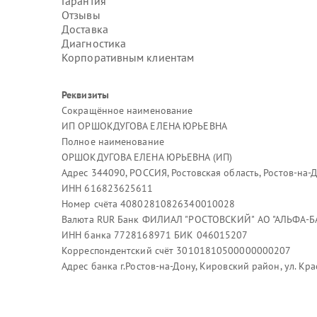
Гарантия
Отзывы
Доставка
Диагностика
Корпоративным клиентам
Реквизиты
Сокращённое наименование
ИП ОРШОКДУГОВА ЕЛЕНА ЮРЬЕВНА
Полное наименование
ОРШОКДУГОВА ЕЛЕНА ЮРЬЕВНА (ИП)
Адрес 344090, РОССИЯ, Ростовская область, Ростов-на-Д
ИНН 616823625611
Номер счёта 40802810826340010028
Валюта RUR Банк ФИЛИАЛ "РОСТОВСКИЙ" АО "АЛЬФА-Б
ИНН банка 7728168971 БИК 046015207
Корреспондентский счёт 30101810500000000207
Адрес банка г.Ростов-на-Дону, Кировский район, ул. Кр