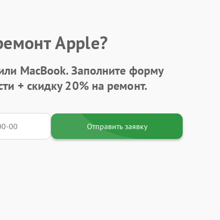
ремонт Apple?
 или MacBook.
Заполните форму
сти +
скидку 20%
на ремонт.
Отправить заявку