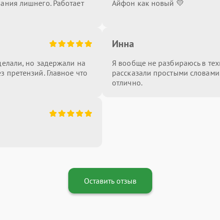
вания лишнего. Работает
Айфон как новый 💛
Инна
делали, но задержали на
Я вообще не разбираюсь в тех
з претензий. Главное что
рассказали простыми словами.
отлично.
Оставить отзыв