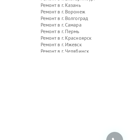
Ремонт в г.
Казань
Ремонт в г.
Воронеж
Ремонт в г.
Волгоград
Ремонт в г.
Самара
Ремонт в г.
Пермь
Ремонт в г.
Красноярск
Ремонт в г.
Ижевск
Ремонт в г.
Челябинск
Ремонт в г.
Тюмень
Ремонт в г.
Уфа
Ремонт в г.
Омск
Ремонт в г.
Иркутск
Ремонт в г.
Ярославль
Ремонт в г.
Саратов
Ремонт в г.
Барнаул
Ремонт в г.
Тольятти
Ремонт в г.
Хабаровск
Ремонт в г.
Томск
Ремонт в г.
Ульяновск
Ремонт в г.
Киров
Ремонт в г.
Архангельск