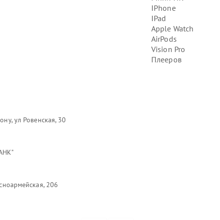
IPhone
IPad
Apple Watch
AirPods
Vision Pro
Плееров
ону, ул Ровенская, 30
АНК"
асноармейская, 206