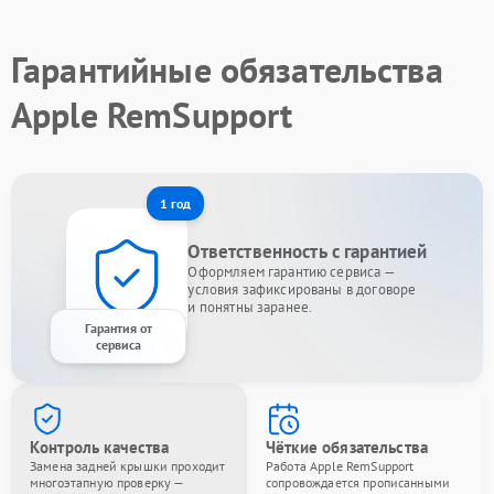
Гарантийные обязательства
Apple RemSupport
1 год
Ответственность с гарантией
Оформляем гарантию сервиса —
условия зафиксированы в договоре
и понятны заранее.
Гарантия от
сервиса
Контроль качества
Чёткие обязательства
Замена задней крышки проходит
Работа Apple RemSupport
многоэтапную проверку —
сопровождается прописанными