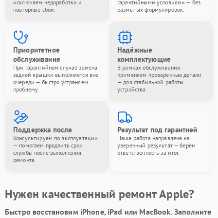
исключаем недоработки и
гарантийными условиями — без
повторные сбои.
размытых формулировок.
Приоритетное
Надёжные
обслуживание
комплектующие
При гарантийном случае замена
В рамках обслуживания
задней крышки выполняется вне
применяем проверенные детали
очереди — быстро устраняем
— для стабильной работы
проблему.
устройства.
Поддержка после
Результат под гарантией
Консультируем по эксплуатации
Наша работа направлена на
— помогаем продлить срок
уверенный результат — берём
службы после выполнения
ответственность за итог.
ремонта.
Нужен качественный ремонт Apple?
Быстро восстановим iPhone, iPad или MacBook.
Заполните