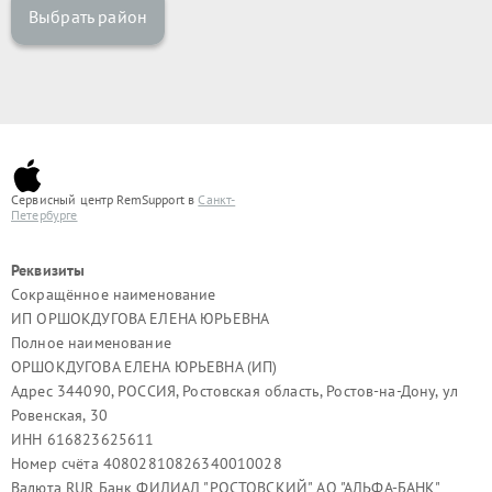
Выбрать район
Сервисный центр RemSupport в
Санкт-
Петербурге
Реквизиты
Сокращённое наименование
ИП ОРШОКДУГОВА ЕЛЕНА ЮРЬЕВНА
Полное наименование
ОРШОКДУГОВА ЕЛЕНА ЮРЬЕВНА (ИП)
Адрес 344090, РОССИЯ, Ростовская область, Ростов-на-Дону, ул
Ровенская, 30
ИНН 616823625611
Номер счёта 40802810826340010028
Валюта RUR Банк ФИЛИАЛ "РОСТОВСКИЙ" АО "АЛЬФА-БАНК"