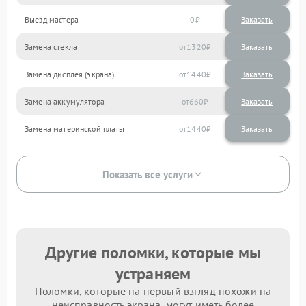
Выезд мастера
0
Заказать
Замена стекла
1320
Замена дисплея (экрана)
1440
Замена аккумулятора
660
Замена материнской платы
1440
Показать все услуги
Другие поломки, которые мы
устраняем
Поломки, которые на первый взгляд похожи на
неисправность экрана, могут иметь более