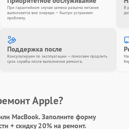
Приоритетное обслуживание
Н
При гарантийном случае замена разъема питания
В 
выполняется вне очереди — быстро устраняем
де
проблему.
Поддержка после
Р
Консультируем по эксплуатации — помогаем продлить
На
срок службы после выполнения ремонта.
бе
ремонт Apple?
 или MacBook.
Заполните форму
сти +
скидку 20%
на ремонт.