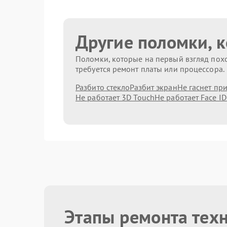
Другие поломки, 
Поломки, которые на первый взгляд похо
требуется ремонт платы или процессора.
Разбито стекло
Разбит экран
Не гаснет пр
Не работает 3D Touch
Не работает Face ID
Этапы ремонта тех