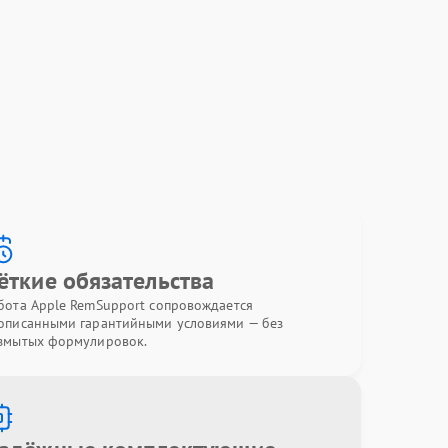
ёткие обязательства
бота Apple RemSupport сопровождается
описанными гарантийными условиями — без
змытых формулировок.