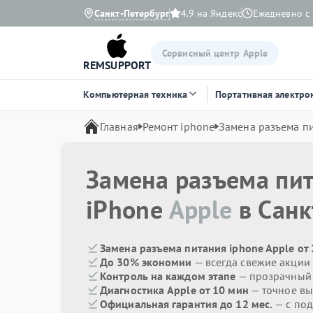
Санкт-Петербург
4.9 на Яндекс
Ежедневно с 
Сервисный центр Apple
REMSUPPORT
Компьютерная техника
Портативная электро
Главная
Ремонт iphone
Замена разъема п
Замена разъема пи
iPhone
Apple
в Санк
Замена разъема питания iphone Apple от
До 30% экономии
— всегда свежие акции
Контроль на каждом этапе
— прозрачный
Диагностика Apple от 10 мин
— точное вы
Официальная гарантия до 12 мес.
— с под