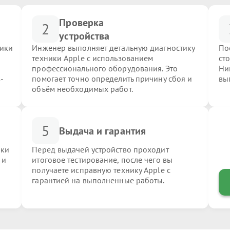
Проверка
2
устройства
ники
Инженер выполняет детальную диагностику
По
техники Apple с использованием
ст
профессионального оборудования. Это
Ни
-
помогает точно определить причину сбоя и
вы
объём необходимых работ.
5
Выдача и гарантия
ики
Перед выдачей устройство проходит
 и
итоговое тестирование, после чего вы
получаете исправную технику Apple с
гарантией на выполненные работы.