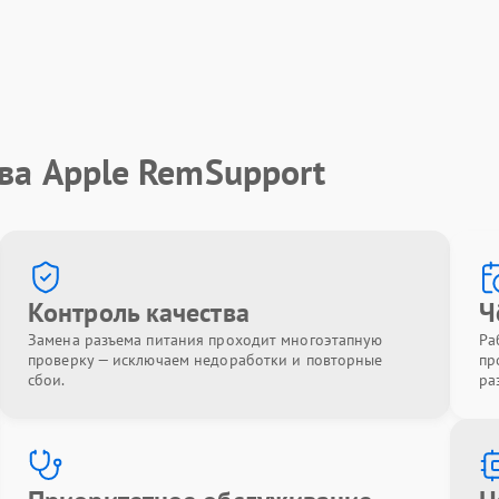
ва Apple RemSupport
Контроль качества
Ч
Замена разъема питания проходит многоэтапную
Ра
проверку — исключаем недоработки и повторные
пр
сбои.
ра