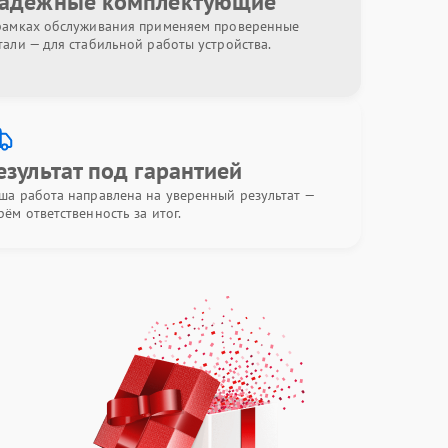
адёжные комплектующие
рамках обслуживания применяем проверенные
тали — для стабильной работы устройства.
езультат под гарантией
ша работа направлена на уверенный результат —
рём ответственность за итог.