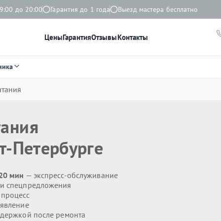
9:00 до 20:00
Гарантия до 1 года
Выезд мастера бесплатно
Цены
Гарантия
Отзывы
Контакты
ника
итания
тания
т-Петербурге
 20 мин
— экспресс-обслуживание
 и спецпредложения
 процесс
явление
держкой после ремонта