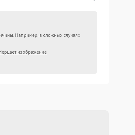
ричины. Например, в сложных случаях
Мерцает изображение