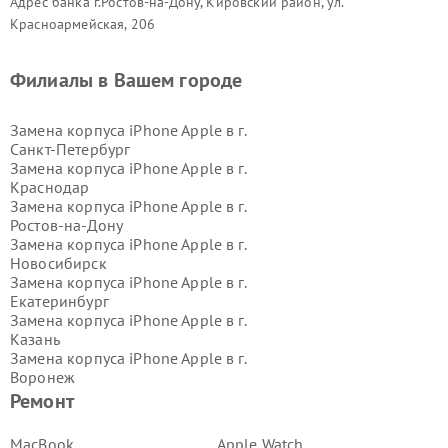
Адрес банка г.Ростов-на-Дону, Кировский район, ул.
Красноармейская, 206
Филиалы в Вашем городе
Замена корпуса iPhone Apple в г.
Санкт-Петербург
Замена корпуса iPhone Apple в г.
Краснодар
Замена корпуса iPhone Apple в г.
Ростов-на-Дону
Замена корпуса iPhone Apple в г.
Новосибирск
Замена корпуса iPhone Apple в г.
Екатеринбург
Замена корпуса iPhone Apple в г.
Казань
Замена корпуса iPhone Apple в г.
Воронеж
Замена корпуса iPhone Apple в г.
Ремонт
Волгоград
Замена корпуса iPhone Apple в г.
MacBook
Apple Watch