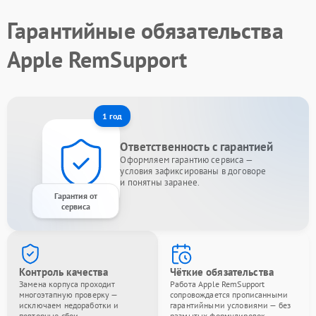
Гарантийные обязательства
Apple RemSupport
1 год
Ответственность с гарантией
Оформляем гарантию сервиса —
условия зафиксированы в договоре
и понятны заранее.
Гарантия от
сервиса
Контроль качества
Чёткие обязательства
Замена корпуса проходит
Работа Apple RemSupport
многоэтапную проверку —
сопровождается прописанными
исключаем недоработки и
гарантийными условиями — без
повторные сбои.
размытых формулировок.