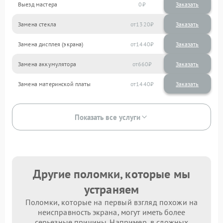
Выезд мастера
0
Заказать
Замена стекла
1320
Замена дисплея (экрана)
1440
Замена аккумулятора
660
Замена материнской платы
1440
Показать все услуги
Другие поломки, которые мы
устраняем
Поломки, которые на первый взгляд похожи на
неисправность экрана, могут иметь более
серьезные причины. Например, в сложных