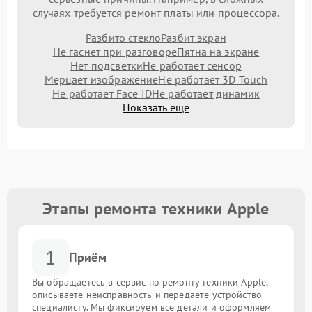
случаях требуется ремонт платы или процессора.
Разбито стекло
Разбит экран
Не гаснет при разговоре
Пятна на экране
Нет подсветки
Не работает сенсор
Мерцает изображение
Не работает 3D Touch
Не работает Face ID
Не работает динамик
Показать еще
Этапы ремонта техники Apple
1
Приём
Вы обращаетесь в сервис по ремонту техники Apple,
описываете неисправность и передаёте устройство
специалисту. Мы фиксируем все детали и оформляем