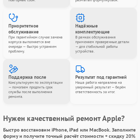
Приоритетное
Надёжные
обслуживание
комплектующие
При гарантийном случае замена
В рамках обслуживания
корпуса выполняется вне
применяем проверенные детали
очереди — быстро устраняем
— для стабильной работы
проблему.
устройства.
Поддержка после
Результат под гарантией
Консультируем по эксплуатации
Наша работа направлена на
— помогаем продлить срок
уверенный результат — берём
службы после выполнения
ответственность за итог.
ремонта.
Нужен качественный ремонт Apple?
Быстро восстановим iPhone, iPad или MacBook.
Заполните
форму
и получите точный расчёт стоимости +
скидку 20%