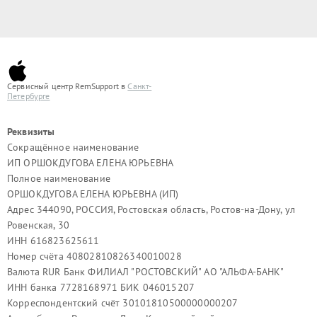
Сервисный центр RemSupport в
Санкт-
Петербурге
Реквизиты
Сокращённое наименование
ИП ОРШОКДУГОВА ЕЛЕНА ЮРЬЕВНА
Полное наименование
ОРШОКДУГОВА ЕЛЕНА ЮРЬЕВНА (ИП)
Адрес 344090, РОССИЯ, Ростовская область, Ростов-на-Дону, ул
Ровенская, 30
ИНН 616823625611
Номер счёта 40802810826340010028
Валюта RUR Банк ФИЛИАЛ "РОСТОВСКИЙ" АО "АЛЬФА-БАНК"
ИНН банка 7728168971 БИК 046015207
Корреспондентский счёт 30101810500000000207