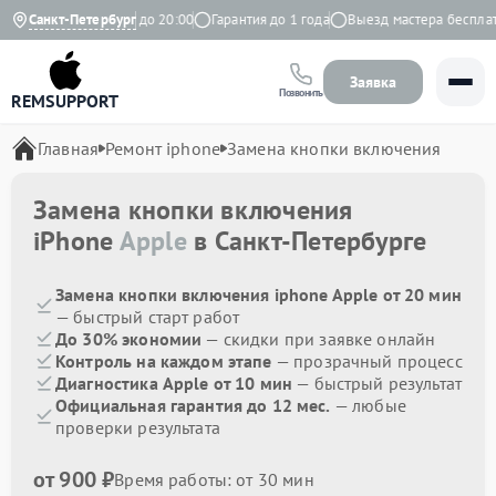
Ежедневно с 9:00 до 20:00
Санкт-Петербург
Гарантия до 1 года
Выезд мастера бесплатно
Заявка
Позвонить
REMSUPPORT
Главная
Ремонт iphone
Замена кнопки включения
Замена кнопки включения
iPhone
Apple
в Санкт-Петербурге
Замена кнопки включения iphone Apple от 20 мин
— быстрый старт работ
До 30% экономии
— скидки при заявке онлайн
Контроль на каждом этапе
— прозрачный процесс
Диагностика Apple от 10 мин
— быстрый результат
Официальная гарантия до 12 мес.
— любые
проверки результата
от 900 ₽
Время работы: от 30 мин