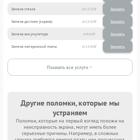
Замена стекла
1320
Замена дисплея (экрана)
1440
Замена аккумулятора
660
Замена материнской платы
1440
Показать все услуги
Другие поломки, которые мы
устраняем
Поломки, которые на первый взгляд похожи на
неисправность экрана, могут иметь более
серьезные причины. Например, в сложных
случаях требуется ремонт платы или процессора.