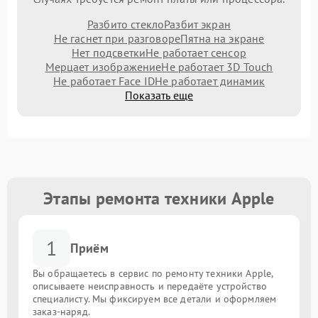
Разбито стекло
Разбит экран
Не гаснет при разговоре
Пятна на экране
Нет подсветки
Не работает сенсор
Мерцает изображение
Не работает 3D Touch
Не работает Face ID
Не работает динамик
Показать еще
Этапы ремонта техники Apple
1
Приём
Вы обращаетесь в сервис по ремонту техники Apple,
описываете неисправность и передаёте устройство
специалисту. Мы фиксируем все детали и оформляем
заказ-наряд.