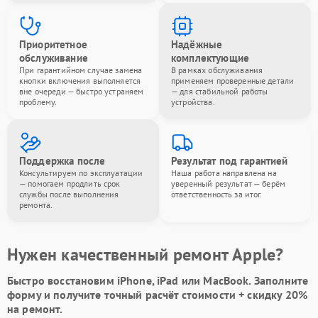
Приоритетное
Надёжные
обслуживание
комплектующие
При гарантийном случае замена
В рамках обслуживания
кнопки включения выполняется
применяем проверенные детали
вне очереди — быстро устраняем
— для стабильной работы
проблему.
устройства.
Поддержка после
Результат под гарантией
Консультируем по эксплуатации
Наша работа направлена на
— помогаем продлить срок
уверенный результат — берём
службы после выполнения
ответственность за итог.
ремонта.
Нужен качественный ремонт Apple?
Быстро восстановим iPhone, iPad или MacBook.
Заполните
форму
и получите точный расчёт стоимости +
скидку 20%
на ремонт.