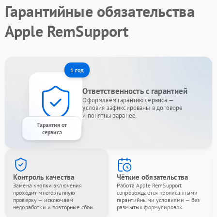
Гарантийные обязательства
Apple RemSupport
1 год
Ответственность с гарантией
Оформляем гарантию сервиса —
условия зафиксированы в договоре
и понятны заранее.
Гарантия от
сервиса
Контроль качества
Чёткие обязательства
Замена кнопки включения
Работа Apple RemSupport
проходит многоэтапную
сопровождается прописанными
проверку — исключаем
гарантийными условиями — без
недоработки и повторные сбои.
размытых формулировок.