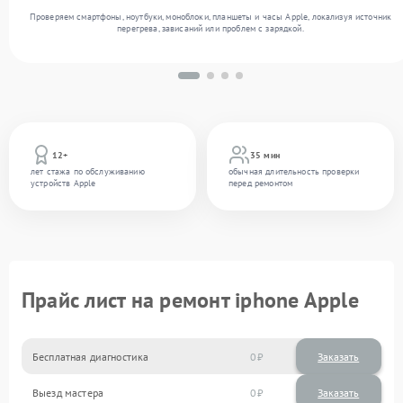
Проверяем смартфоны, ноутбуки, моноблоки, планшеты и часы Apple, локализуя источник
перегрева, зависаний или проблем с зарядкой.
12+
35 мин
лет стажа по обслуживанию
обычная длительность проверки
устройств Apple
перед ремонтом
Прайс лист на ремонт iphone Apple
Бесплатная диагностика
0
Заказать
Выезд мастера
0
Заказать