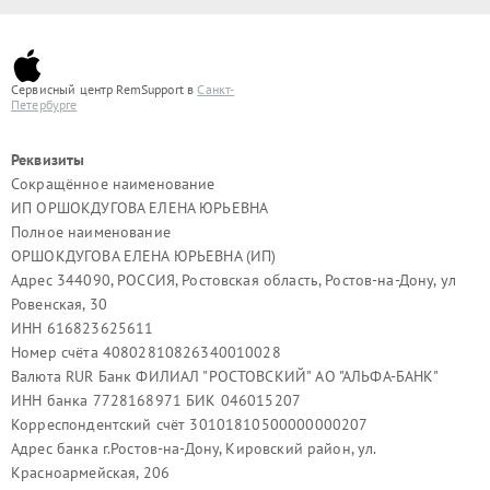
Сервисный центр RemSupport в
Санкт-
Петербурге
Реквизиты
Сокращённое наименование
ИП ОРШОКДУГОВА ЕЛЕНА ЮРЬЕВНА
Полное наименование
ОРШОКДУГОВА ЕЛЕНА ЮРЬЕВНА (ИП)
Адрес 344090, РОССИЯ, Ростовская область, Ростов-на-Дону, ул
Ровенская, 30
ИНН 616823625611
Номер счёта 40802810826340010028
Валюта RUR Банк ФИЛИАЛ "РОСТОВСКИЙ" АО "АЛЬФА-БАНК"
ИНН банка 7728168971 БИК 046015207
Корреспондентский счёт 30101810500000000207
Адрес банка г.Ростов-на-Дону, Кировский район, ул.
Красноармейская, 206