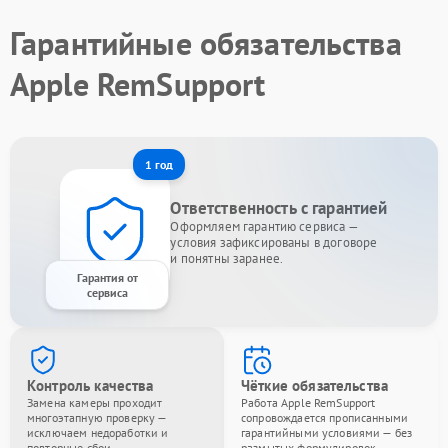
Гарантийные обязательства
Apple RemSupport
1 год
Ответственность с гарантией
Оформляем гарантию сервиса —
условия зафиксированы в договоре
и понятны заранее.
Гарантия от
сервиса
Контроль качества
Чёткие обязательства
Замена камеры проходит
Работа Apple RemSupport
многоэтапную проверку —
сопровождается прописанными
исключаем недоработки и
гарантийными условиями — без
повторные сбои.
размытых формулировок.