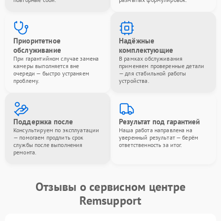
Приоритетное
Надёжные
обслуживание
комплектующие
При гарантийном случае замена
В рамках обслуживания
камеры выполняется вне
применяем проверенные детали
очереди — быстро устраняем
— для стабильной работы
проблему.
устройства.
Поддержка после
Результат под гарантией
Консультируем по эксплуатации
Наша работа направлена на
— помогаем продлить срок
уверенный результат — берём
службы после выполнения
ответственность за итог.
ремонта.
Отзывы о сервисном центре
Remsupport