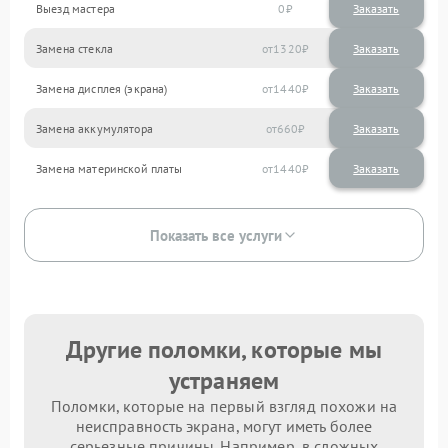
Выезд мастера
0
Заказать
Замена стекла
1320
Замена дисплея (экрана)
1440
Замена аккумулятора
660
Замена материнской платы
1440
Показать все услуги
Другие поломки, которые мы
устраняем
Поломки, которые на первый взгляд похожи на
неисправность экрана, могут иметь более
серьезные причины. Например, в сложных