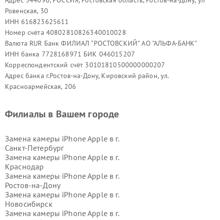
Адрес 344090, РОССИЯ, Ростовская область, Ростов-на-Дону, ул
Ровенская, 30
ИНН 616823625611
Номер счёта 40802810826340010028
Валюта RUR Банк ФИЛИАЛ "РОСТОВСКИЙ" АО "АЛЬФА-БАНК"
ИНН банка 7728168971 БИК 046015207
Корреспондентский счёт 30101810500000000207
Адрес банка г.Ростов-на-Дону, Кировский район, ул.
Красноармейская, 206
Филиалы в Вашем городе
Замена камеры iPhone Apple в г.
Санкт-Петербург
Замена камеры iPhone Apple в г.
Краснодар
Замена камеры iPhone Apple в г.
Ростов-на-Дону
Замена камеры iPhone Apple в г.
Новосибирск
Замена камеры iPhone Apple в г.