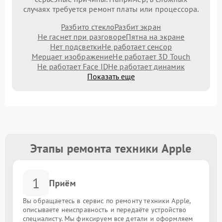
случаях требуется ремонт платы или процессора.
Разбито стекло
Разбит экран
Не гаснет при разговоре
Пятна на экране
Нет подсветки
Не работает сенсор
Мерцает изображение
Не работает 3D Touch
Не работает Face ID
Не работает динамик
Показать еще
Этапы ремонта техники Apple
1
Приём
Вы обращаетесь в сервис по ремонту техники Apple,
описываете неисправность и передаёте устройство
специалисту. Мы фиксируем все детали и оформляем