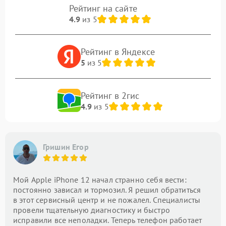
Рейтинг на сайте
4.9
из 5
Рейтинг в Яндексе
5
из 5
Рейтинг в 2гис
4.9
из 5
Гришин Егор
Мой Apple iPhone 12 начал странно себя вести:
постоянно зависал и тормозил. Я решил обратиться
в этот сервисный центр и не пожалел. Специалисты
провели тщательную диагностику и быстро
исправили все неполадки. Теперь телефон работает