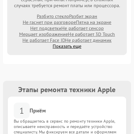
случаях требуется ремонт платы или процессора.
Разбито стекло
Разбит экран
Не гаснет при разговоре
Пятна на экране
Нет подсветки
Не работает сенсор
Мерцает изображение
Не работает 3D Touch
Не работает Face ID
Не работает динамик
Показать еще
Этапы ремонта техники Apple
1
Приём
Вы обращаетесь в сервис по ремонту техники Apple,
описываете неисправность и передаёте устройство
специалисту. Мы фиксируем все детали и оформляем