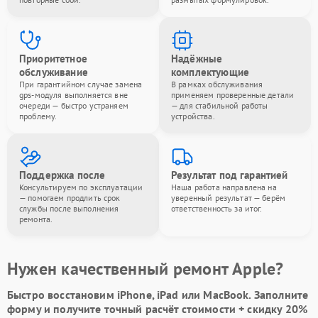
Приоритетное
Надёжные
обслуживание
комплектующие
При гарантийном случае замена
В рамках обслуживания
gps-модуля выполняется вне
применяем проверенные детали
очереди — быстро устраняем
— для стабильной работы
проблему.
устройства.
Поддержка после
Результат под гарантией
Консультируем по эксплуатации
Наша работа направлена на
— помогаем продлить срок
уверенный результат — берём
службы после выполнения
ответственность за итог.
ремонта.
Нужен качественный ремонт Apple?
Быстро восстановим iPhone, iPad или MacBook.
Заполните
форму
и получите точный расчёт стоимости +
скидку 20%