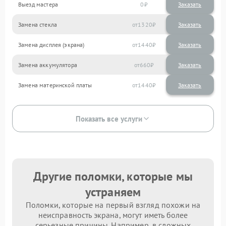
Выезд мастера
0
Заказать
Замена стекла
1320
Замена дисплея (экрана)
1440
Замена аккумулятора
660
Замена материнской платы
1440
Показать все услуги
Другие поломки, которые мы
устраняем
Поломки, которые на первый взгляд похожи на
неисправность экрана, могут иметь более
серьезные причины. Например, в сложных