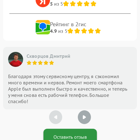
5
из 5
Рейтинг в 2гис
4.9
из 5
Скворцов Дмитрий
Благодаря этому сервисному центру, я сэкономил
много времени и нервов. Ремонт моего смартфона
Apple был выполнен быстро и качественно, и теперь
у меня снова есть рабочий телефон. Большое
спасибо!
Оставить отзыв