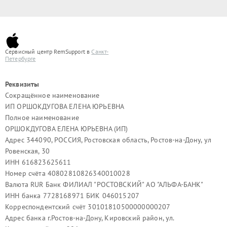
Сервисный центр RemSupport в
Санкт-
Петербурге
Реквизиты
Сокращённое наименование
ИП ОРШОКДУГОВА ЕЛЕНА ЮРЬЕВНА
Полное наименование
ОРШОКДУГОВА ЕЛЕНА ЮРЬЕВНА (ИП)
Адрес 344090, РОССИЯ, Ростовская область, Ростов-на-Дону, ул
Ровенская, 30
ИНН 616823625611
Номер счёта 40802810826340010028
Валюта RUR Банк ФИЛИАЛ "РОСТОВСКИЙ" АО "АЛЬФА-БАНК"
ИНН банка 7728168971 БИК 046015207
Корреспондентский счёт 30101810500000000207
Адрес банка г.Ростов-на-Дону, Кировский район, ул.