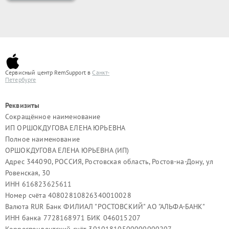
Сервисный центр RemSupport в
Санкт-
Петербурге
Реквизиты
Сокращённое наименование
ИП ОРШОКДУГОВА ЕЛЕНА ЮРЬЕВНА
Полное наименование
ОРШОКДУГОВА ЕЛЕНА ЮРЬЕВНА (ИП)
Адрес 344090, РОССИЯ, Ростовская область, Ростов-на-Дону, ул
Ровенская, 30
ИНН 616823625611
Номер счёта 40802810826340010028
Валюта RUR Банк ФИЛИАЛ "РОСТОВСКИЙ" АО "АЛЬФА-БАНК"
ИНН банка 7728168971 БИК 046015207