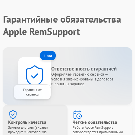
Гарантийные обязательства
Apple RemSupport
1 год
Ответственность с гарантией
Оформляем гарантию сервиса —
условия зафиксированы в договоре
и понятны заранее.
Гарантия от
сервиса
Контроль качества
Чёткие обязательства
Замена дисплея (экрана)
Работа Apple RemSupport
проходит многоэтапную
сопровождается прописанными