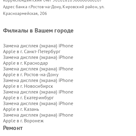
Корреспондентский счёт 30101810500000000207
Адрес банка г.Ростов-на-Дону, Кировский район, ул.
Красноармейская, 206
Филиалы в Вашем городе
Замена дисплея (экрана) iPhone
Apple в г.
Санкт-Петербург
Замена дисплея (экрана) iPhone
Apple в г.
Краснодар
Замена дисплея (экрана) iPhone
Apple в г.
Ростов-на-Дону
Замена дисплея (экрана) iPhone
Apple в г.
Новосибирск
Замена дисплея (экрана) iPhone
Apple в г.
Екатеринбург
Замена дисплея (экрана) iPhone
Apple в г.
Казань
Замена дисплея (экрана) iPhone
Apple в г.
Воронеж
Замена дисплея (экрана) iPhone
Ремонт
Apple в г.
Волгоград