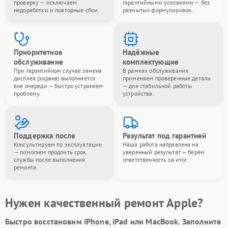
проверку — исключаем
гарантийными условиями — без
недоработки и повторные сбои.
размытых формулировок.
Приоритетное
Надёжные
обслуживание
комплектующие
При гарантийном случае замена
В рамках обслуживания
дисплея (экрана) выполняется
применяем проверенные детали
вне очереди — быстро устраняем
— для стабильной работы
проблему.
устройства.
Поддержка после
Результат под гарантией
Консультируем по эксплуатации
Наша работа направлена на
— помогаем продлить срок
уверенный результат — берём
службы после выполнения
ответственность за итог.
ремонта.
Нужен качественный ремонт Apple?
Быстро восстановим iPhone, iPad или MacBook.
Заполните