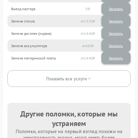
Выезд мастера
0
Заказать
Замена стекла
1320
Замена дисплея (экрана)
1440
Замена аккумулятора
660
Замена материнской платы
1440
Показать все услуги
Другие поломки, которые мы
устраняем
Поломки, которые на первый взгляд похожи на
неисправность экрана, могут иметь более