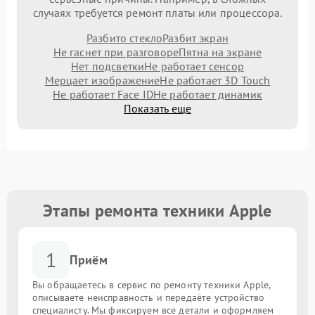
случаях требуется ремонт платы или процессора.
Разбито стекло
Разбит экран
Не гаснет при разговоре
Пятна на экране
Нет подсветки
Не работает сенсор
Мерцает изображение
Не работает 3D Touch
Не работает Face ID
Не работает динамик
Показать еще
Этапы ремонта техники Apple
1
Приём
Вы обращаетесь в сервис по ремонту техники Apple,
описываете неисправность и передаёте устройство
специалисту. Мы фиксируем все детали и оформляем