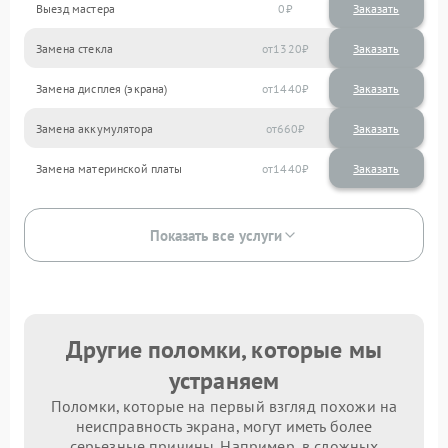
Выезд мастера
0
Заказать
Замена стекла
1320
Замена дисплея (экрана)
1440
Замена аккумулятора
660
Замена материнской платы
1440
Показать все услуги
Другие поломки, которые мы
устраняем
Поломки, которые на первый взгляд похожи на
неисправность экрана, могут иметь более
серьезные причины. Например, в сложных