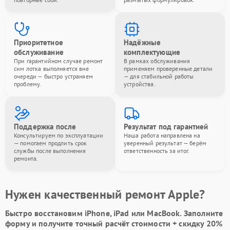
Приоритетное
Надёжные
обслуживание
комплектующие
При гарантийном случае ремонт
В рамках обслуживания
сим лотка выполняется вне
применяем проверенные детали
очереди — быстро устраняем
— для стабильной работы
проблему.
устройства.
Поддержка после
Результат под гарантией
Консультируем по эксплуатации
Наша работа направлена на
— помогаем продлить срок
уверенный результат — берём
службы после выполнения
ответственность за итог.
ремонта.
Нужен качественный ремонт Apple?
Быстро восстановим iPhone, iPad или MacBook.
Заполните
форму
и получите точный расчёт стоимости +
скидку 20%