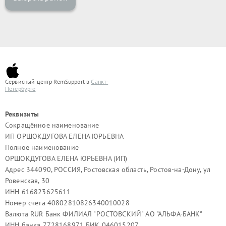
Сервисный центр RemSupport в
Санкт-
Петербурге
Реквизиты
Сокращённое наименование
ИП ОРШОКДУГОВА ЕЛЕНА ЮРЬЕВНА
Полное наименование
ОРШОКДУГОВА ЕЛЕНА ЮРЬЕВНА (ИП)
Адрес 344090, РОССИЯ, Ростовская область, Ростов-на-Дону, ул
Ровенская, 30
ИНН 616823625611
Номер счёта 40802810826340010028
Валюта RUR Банк ФИЛИАЛ "РОСТОВСКИЙ" АО "АЛЬФА-БАНК"
ИНН банка 7728168971 БИК 046015207