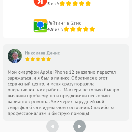
5
из 5
Рейтинг в 2гис
4.9
из 5
Николаев Денис
Мой смартфон Apple iPhone 12 внезапно перестал
заряжаться, и я был в панике. Обратился в этот
сервисный центр, и меня сразу поразила
оперативность их работы. Мастера не только быстро
выявили проблему, но и предложили несколько
вариантов ремонта. Уже через пару дней мой
смартфон был в идеальном состоянии. Спасибо за
профессионализм и быструю помощь!