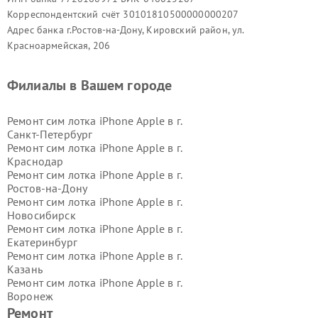
Корреспондентский счёт 30101810500000000207
Адрес банка г.Ростов-на-Дону, Кировский район, ул.
Красноармейская, 206
Филиалы в Вашем городе
Ремонт сим лотка iPhone Apple в г.
Санкт-Петербург
Ремонт сим лотка iPhone Apple в г.
Краснодар
Ремонт сим лотка iPhone Apple в г.
Ростов-на-Дону
Ремонт сим лотка iPhone Apple в г.
Новосибирск
Ремонт сим лотка iPhone Apple в г.
Екатеринбург
Ремонт сим лотка iPhone Apple в г.
Казань
Ремонт сим лотка iPhone Apple в г.
Воронеж
Ремонт сим лотка iPhone Apple в г.
Ремонт