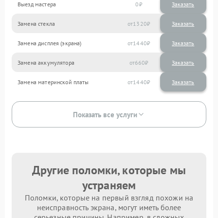
Выезд мастера
0
Заказать
Замена стекла
1320
Замена дисплея (экрана)
1440
Замена аккумулятора
660
Замена материнской платы
1440
Показать все услуги
Другие поломки, которые мы
устраняем
Поломки, которые на первый взгляд похожи на
неисправность экрана, могут иметь более
серьезные причины. Например, в сложных