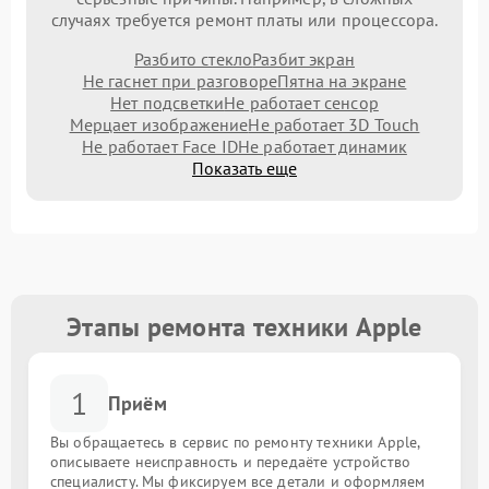
случаях требуется ремонт платы или процессора.
Разбито стекло
Разбит экран
Не гаснет при разговоре
Пятна на экране
Нет подсветки
Не работает сенсор
Мерцает изображение
Не работает 3D Touch
Не работает Face ID
Не работает динамик
Показать еще
Этапы ремонта техники Apple
1
Приём
Вы обращаетесь в сервис по ремонту техники Apple,
описываете неисправность и передаёте устройство
специалисту. Мы фиксируем все детали и оформляем