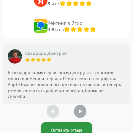
5
из 5
Рейтинг в 2гис
4.9
из 5
Скворцов Дмитрий
Благодаря этому сервисному центру, я сэкономил
много времени и нервов. Ремонт моего смартфона
Apple был выполнен быстро и качественно, и теперь
у меня снова есть рабочий телефон. Большое
спасибо!
Оставить отзыв