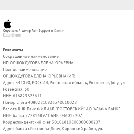
Сервисный центр RemSupport в
Санкт-
Петербурге
Реквизиты
Сокращённое наименование
ИП ОРШОКДУГОВА ЕЛЕНА ЮРЬЕВНА
Полное наименование
ОРШОКДУГОВА ЕЛЕНА ЮРЬЕВНА (ИП)
Адрес 344090, РОССИЯ, Ростовская область, Ростов-на-Дону, ул
Ровенская, 30
ИНН 616823625611
Номер счёта 40802810826340010028
Валюта RUR Банк ФИЛИАЛ "РОСТОВСКИЙ" АО "АЛЬФА-БАНК"
ИНН банка 7728168971 БИК 046015207
Корреспондентский счёт 30101810500000000207
Адрес банка г.Ростов-на-Дону, Кировский район, ул.