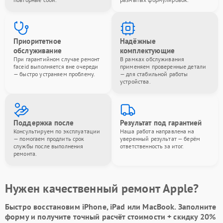
Приоритетное
Надёжные
обслуживание
комплектующие
При гарантийном случае ремонт
В рамках обслуживания
faceid выполняется вне очереди
применяем проверенные детали
— быстро устраняем проблему.
— для стабильной работы
устройства.
Поддержка после
Результат под гарантией
Консультируем по эксплуатации
Наша работа направлена на
— помогаем продлить срок
уверенный результат — берём
службы после выполнения
ответственность за итог.
ремонта.
Нужен качественный ремонт Apple?
Быстро восстановим iPhone, iPad или MacBook.
Заполните
форму
и получите точный расчёт стоимости +
скидку 20%