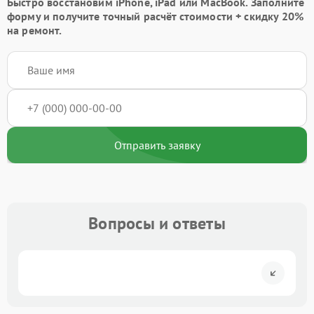
Быстро восстановим iPhone, iPad или MacBook.
Заполните
форму
и получите точный расчёт стоимости +
скидку 20%
на ремонт.
Отправить заявку
Вопросы и ответы