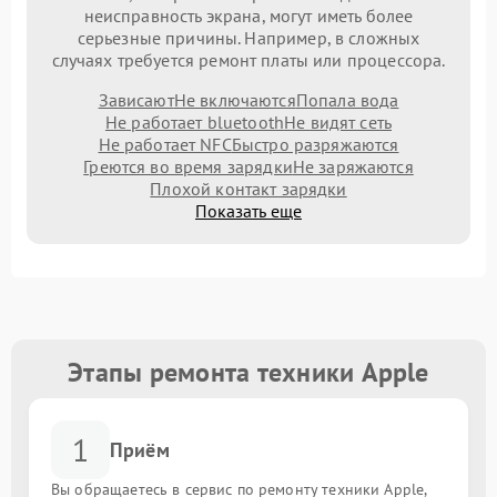
неисправность экрана, могут иметь более
серьезные причины. Например, в сложных
случаях требуется ремонт платы или процессора.
Зависают
Не включаются
Попала вода
Не работает bluetooth
Не видят сеть
Не работает NFC
Быстро разряжаются
Греются во время зарядки
Не заряжаются
Плохой контакт зарядки
Показать еще
Этапы ремонта техники Apple
1
Приём
Вы обращаетесь в сервис по ремонту техники Apple,