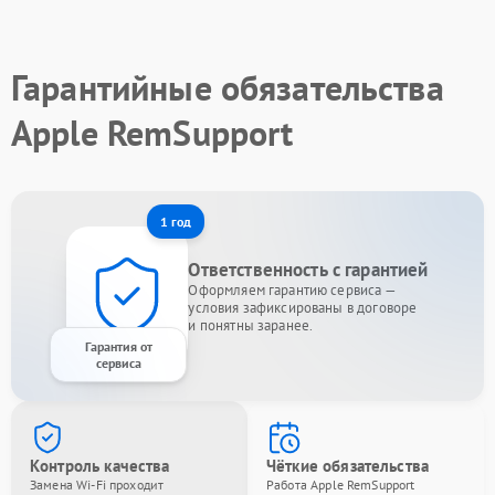
Гарантийные обязательства
Apple RemSupport
1 год
Ответственность с гарантией
Оформляем гарантию сервиса —
условия зафиксированы в договоре
и понятны заранее.
Гарантия от
сервиса
Контроль качества
Чёткие обязательства
Замена Wi-Fi проходит
Работа Apple RemSupport