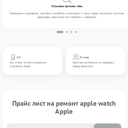
Установка причины сбоя
Проверяем смартфоны, ноутбуки, моноблоки, планшеты и часы Apple, локализуя источник
перегрева, зависаний или проблем с зарядкой.
12+
35 мин
лет стажа по обслуживанию
обычная длительность проверки
устройств Apple
перед ремонтом
Прайс лист на ремонт apple watch
Apple