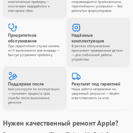
многоэтапную проверку —
сопровождается прописанными
исключаем недоработки и
гарантийными условиями — без
повторные сбои.
размытых формулировок.
Приоритетное
Надёжные
обслуживание
комплектующие
При гарантийном случае замена
В рамках обслуживания
wi-fi выполняется вне очереди —
применяем проверенные детали
быстро устраняем проблему.
— для стабильной работы
устройства.
Поддержка после
Результат под гарантией
Консультируем по эксплуатации
Наша работа направлена на
— помогаем продлить срок
уверенный результат — берём
службы после выполнения
ответственность за итог.
ремонта.
Нужен качественный ремонт Apple?