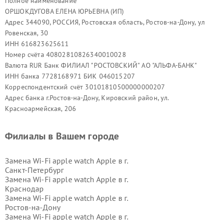
Полное наименование
ОРШОКДУГОВА ЕЛЕНА ЮРЬЕВНА (ИП)
Адрес 344090, РОССИЯ, Ростовская область, Ростов-на-Дону, ул
Ровенская, 30
ИНН 616823625611
Номер счёта 40802810826340010028
Валюта RUR Банк ФИЛИАЛ "РОСТОВСКИЙ" АО "АЛЬФА-БАНК"
ИНН банка 7728168971 БИК 046015207
Корреспондентский счёт 30101810500000000207
Адрес банка г.Ростов-на-Дону, Кировский район, ул.
Красноармейская, 206
Филиалы в Вашем городе
Замена Wi-Fi apple watch Apple в г.
Санкт-Петербург
Замена Wi-Fi apple watch Apple в г.
Краснодар
Замена Wi-Fi apple watch Apple в г.
Ростов-на-Дону
Замена Wi-Fi apple watch Apple в г.