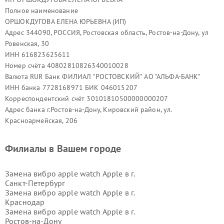
Полное наименование
ОРШОКДУГОВА ЕЛЕНА ЮРЬЕВНА (ИП)
Адрес 344090, РОССИЯ, Ростовская область, Ростов-на-Дону, ул
Ровенская, 30
ИНН 616823625611
Номер счёта 40802810826340010028
Валюта RUR Банк ФИЛИАЛ "РОСТОВСКИЙ" АО "АЛЬФА-БАНК"
ИНН банка 7728168971 БИК 046015207
Корреспондентский счёт 30101810500000000207
Адрес банка г.Ростов-на-Дону, Кировский район, ул.
Красноармейская, 206
Филиалы в Вашем городе
Замена вибро apple watch Apple в г.
Санкт-Петербург
Замена вибро apple watch Apple в г.
Краснодар
Замена вибро apple watch Apple в г.
Ростов-на-Дону