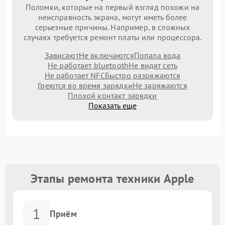
Поломки, которые на первый взгляд похожи на
неисправность экрана, могут иметь более
серьезные причины. Например, в сложных
случаях требуется ремонт платы или процессора.
Зависают
Не включаются
Попала вода
Не работает bluetooth
Не видят сеть
Не работает NFC
Быстро разряжаются
Греются во время зарядки
Не заряжаются
Плохой контакт зарядки
Показать еще
Этапы ремонта техники Apple
1
Приём