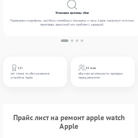
Установка причины сбоя
Проверяем смартфоны, ноутбуки, моноблоки, планшеты и часы Apple, локализуя источник
перегрева, зависаний или проблем с зарядкой.
12+
35 мин
лет стажа по обслуживанию
обычная длительность проверки
устройств Apple
перед ремонтом
Прайс лист на ремонт apple watch
Apple