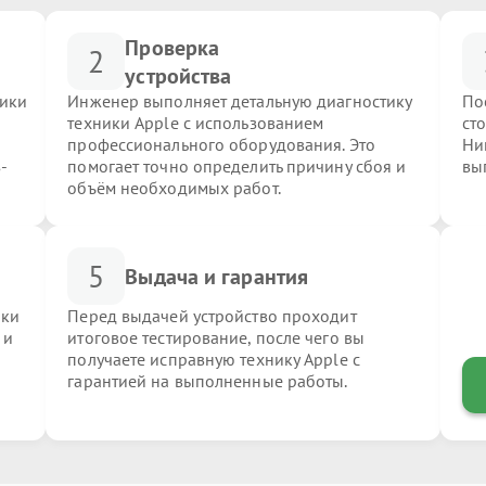
Проверка
2
устройства
ники
Инженер выполняет детальную диагностику
По
техники Apple с использованием
ст
профессионального оборудования. Это
Ни
-
помогает точно определить причину сбоя и
вы
объём необходимых работ.
5
Выдача и гарантия
ики
Перед выдачей устройство проходит
 и
итоговое тестирование, после чего вы
получаете исправную технику Apple с
гарантией на выполненные работы.