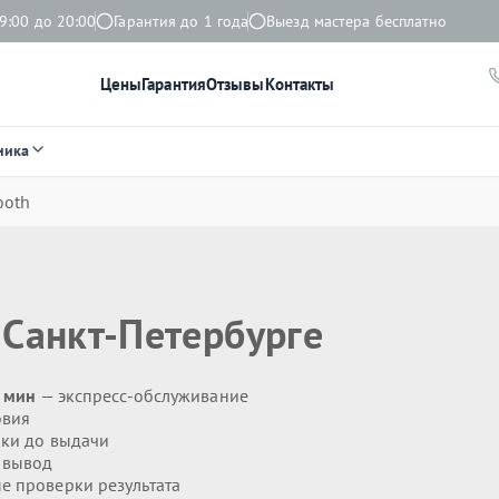
9:00 до 20:00
Гарантия до 1 года
Выезд мастера бесплатно
Цены
Гарантия
Отзывы
Контакты
ника
ooth
 Санкт-Петербурге
0 мин
— экспресс-обслуживание
овия
ики до выдачи
 вывод
 проверки результата