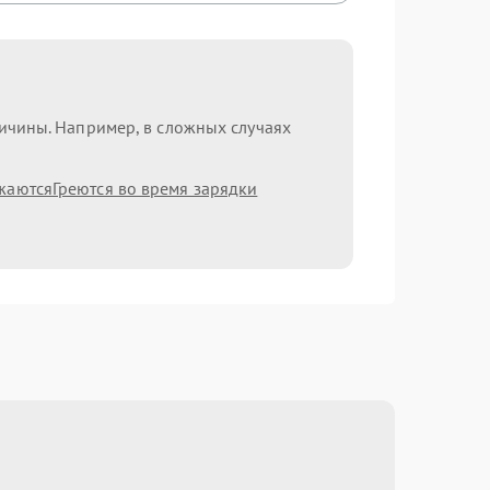
ричины. Например, в сложных случаях
жаются
Греются во время зарядки