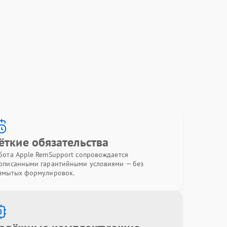
ёткие обязательства
бота Apple RemSupport сопровождается
описанными гарантийными условиями — без
змытых формулировок.