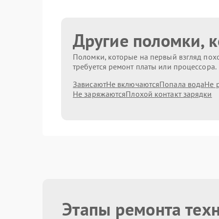
Другие поломки, 
Поломки, которые на первый взгляд похо
требуется ремонт платы или процессора.
Зависают
Не включаются
Попала вода
Не 
Не заряжаются
Плохой контакт зарядки
Этапы ремонта тех