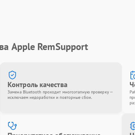
ва Apple RemSupport
Контроль качества
Ч
Замена Bluetooth проходит многоэтапную проверку —
Ра
исключаем недоработки и повторные сбои.
пр
ра