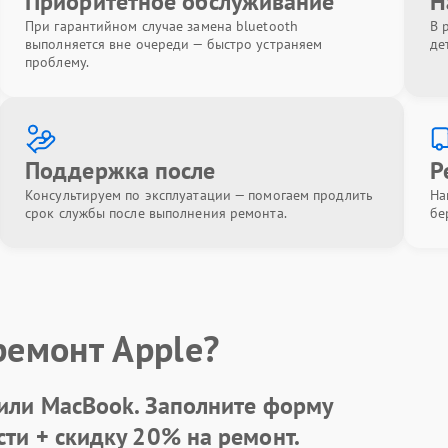
Приоритетное обслуживание
Н
При гарантийном случае замена bluetooth
В 
выполняется вне очереди — быстро устраняем
де
проблему.
Поддержка после
Р
Консультируем по эксплуатации — помогаем продлить
На
срок службы после выполнения ремонта.
бе
ремонт Apple?
 или MacBook.
Заполните форму
сти +
скидку 20%
на ремонт.