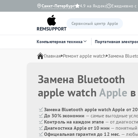
Санкт-Петербург
4.9 на Яндекс
Ежедневно с 
Сервисный центр Apple
REMSUPPORT
Компьютерная техника
Портативная электро
Главная
Ремонт apple watch
Замена Bluet
Замена Bluetooth
apple watch
Apple
в
Замена Bluetooth apple watch Apple от 2
До 30% экономии
— самые выгодные усл
Контроль на каждом этапе
— от диагност
Диагностика Apple от 10 мин
— понятный
Официальная гарантия до 12 мес.
— любые