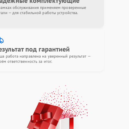
адёжные комплектующие
рамках обслуживания применяем проверенные
тали — для стабильной работы устройства.
езультат под гарантией
ша работа направлена на уверенный результат —
рём ответственность за итог.