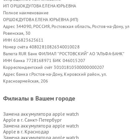
ИП ОРШОКДУГОВА ЕЛЕНА ЮРЬЕВНА
Полное наименование
ОРШОКДУГОВА ЕЛЕНА ЮРЬЕВНА (ИП)
Адрес 344090, РОССИЯ, Ростовская область, Ростов-на-Дону, ул
Ровенская, 30
ИНН 616823625611
Номер счёта 40802810826340010028
Валюта RUR Банк ФИЛИАЛ "РОСТОВСКИЙ" АО "АЛЬФА-БАНК"
ИНН банка 7728168971 БИК 046015207
Корреспондентский счёт 30101810500000000207
Адрес банка г.Ростов-на-Дону, Кировский район, ул.
Красноармейская, 206
Филиалы в Вашем городе
Замена аккумулятора apple watch
Apple в г.
Санкт-Петербург
Замена аккумулятора apple watch
Apple в г.
Краснодар
Замена аккумулятора apple watch