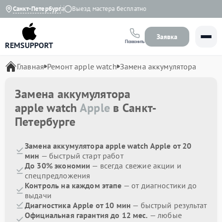
Гарантия до 1 года
Санкт-Петербург
Выезд мастера бесплатно
Заявка
Позвонить
REMSUPPORT
Главная
Ремонт apple watch
Замена аккумулятора
Замена аккумулятора
apple watch
Apple
в Санкт-
Петербурге
Замена аккумулятора apple watch Apple от 20
мин
— быстрый старт работ
До 30% экономии
— всегда свежие акции и
спецпредложения
Контроль на каждом этапе
— от диагностики до
выдачи
Диагностика Apple от 10 мин
— быстрый результат
Официальная гарантия до 12 мес.
— любые