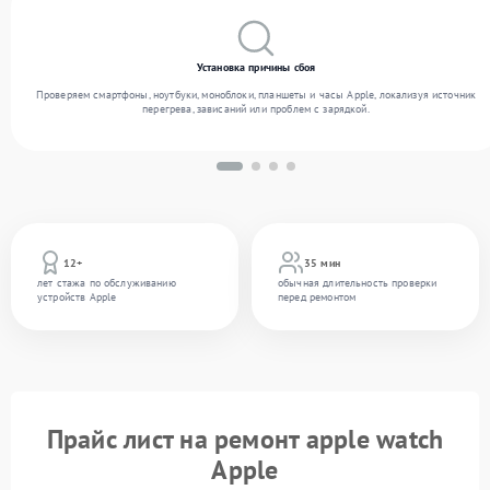
Установка причины сбоя
Проверяем смартфоны, ноутбуки, моноблоки, планшеты и часы Apple, локализуя источник
перегрева, зависаний или проблем с зарядкой.
12+
35 мин
лет стажа по обслуживанию
обычная длительность проверки
устройств Apple
перед ремонтом
Прайс лист на ремонт apple watch
Apple