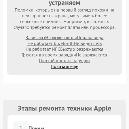
устраняем
Поломки, которые на первый взгляд похожи на
неисправность экрана, могут иметь более
серьезные причины. Например, в сложных
случаях требуется ремонт платы или процессора.
Зависают
Не включаются
Попала вода
Не работает bluetooth
Не видят сеть
Не работает NFC
Быстро разряжаются
Греются во время зарядки
Не заряжаются
Плохой контакт зарядки
Показать еще
Этапы ремонта техники Apple
1
Приём