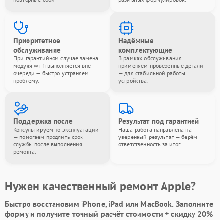
Приоритетное
Надёжные
обслуживание
комплектующие
При гарантийном случае замена
В рамках обслуживания
модуля wi-fi выполняется вне
применяем проверенные детали
очереди — быстро устраняем
— для стабильной работы
проблему.
устройства.
Поддержка после
Результат под гарантией
Консультируем по эксплуатации
Наша работа направлена на
— помогаем продлить срок
уверенный результат — берём
службы после выполнения
ответственность за итог.
ремонта.
Нужен качественный ремонт Apple?
Быстро восстановим iPhone, iPad или MacBook.
Заполните
форму
и получите точный расчёт стоимости +
скидку 20%