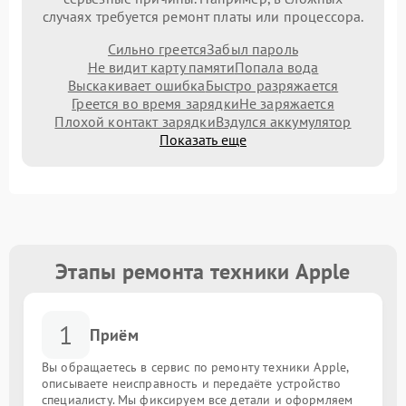
случаях требуется ремонт платы или процессора.
Сильно греется
Забыл пароль
Не видит карту памяти
Попала вода
Выскакивает ошибка
Быстро разряжается
Греется во время зарядки
Не заряжается
Плохой контакт зарядки
Вздулся аккумулятор
Показать еще
Этапы ремонта техники Apple
1
Приём
Вы обращаетесь в сервис по ремонту техники Apple,
описываете неисправность и передаёте устройство
специалисту. Мы фиксируем все детали и оформляем