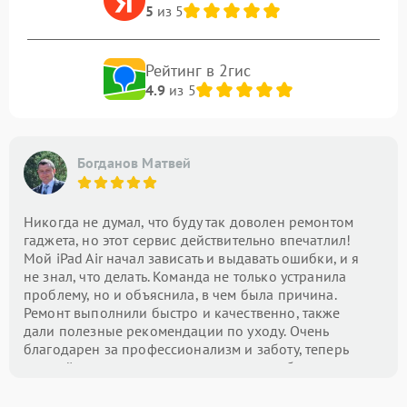
5
из 5
Рейтинг в 2гис
4.9
из 5
Богданов Матвей
Никогда не думал, что буду так доволен ремонтом
гаджета, но этот сервис действительно впечатлил!
Мой iPad Air начал зависать и выдавать ошибки, и я
не знал, что делать. Команда не только устранила
проблему, но и объяснила, в чем была причина.
Ремонт выполнили быстро и качественно, также
дали полезные рекомендации по уходу. Очень
благодарен за профессионализм и заботу, теперь
это мой центр номер один для всех проблем с
техникой!