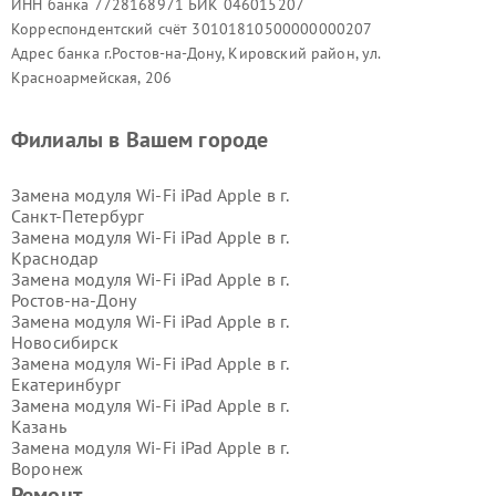
ИНН банка 7728168971 БИК 046015207
Корреспондентский счёт 30101810500000000207
Адрес банка г.Ростов-на-Дону, Кировский район, ул.
Красноармейская, 206
Филиалы в Вашем городе
Замена модуля Wi-Fi iPad Apple в г.
Санкт-Петербург
Замена модуля Wi-Fi iPad Apple в г.
Краснодар
Замена модуля Wi-Fi iPad Apple в г.
Ростов-на-Дону
Замена модуля Wi-Fi iPad Apple в г.
Новосибирск
Замена модуля Wi-Fi iPad Apple в г.
Екатеринбург
Замена модуля Wi-Fi iPad Apple в г.
Казань
Замена модуля Wi-Fi iPad Apple в г.
Воронеж
Замена модуля Wi-Fi iPad Apple в г.
Ремонт