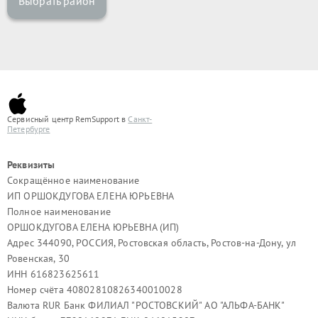
Выбрать район
Сервисный центр RemSupport в
Санкт-
Петербурге
Реквизиты
Сокращённое наименование
ИП ОРШОКДУГОВА ЕЛЕНА ЮРЬЕВНА
Полное наименование
ОРШОКДУГОВА ЕЛЕНА ЮРЬЕВНА (ИП)
Адрес 344090, РОССИЯ, Ростовская область, Ростов-на-Дону, ул
Ровенская, 30
ИНН 616823625611
Номер счёта 40802810826340010028
Валюта RUR Банк ФИЛИАЛ "РОСТОВСКИЙ" АО "АЛЬФА-БАНК"