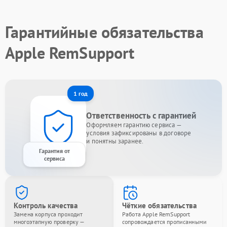
Гарантийные обязательства
Apple RemSupport
1 год
Ответственность с гарантией
Оформляем гарантию сервиса —
условия зафиксированы в договоре
и понятны заранее.
Гарантия от
сервиса
Контроль качества
Чёткие обязательства
Замена корпуса проходит
Работа Apple RemSupport
многоэтапную проверку —
сопровождается прописанными