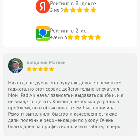
Рейтинг в Яндексе
5
из 5
Рейтинг в 2гис
4.9
из 5
Богданов Матвей
Никогда не думал, что буду так доволен ремонтом
гаджета, но этот сервис действительно впечатлил!
Мой iPad Air начал зависать и выдавать ошибки, и я
не знал, что делать. Команда не только устранила
проблему, но и объяснила, в чем была причина.
Ремонт выполнили быстро и качественно, также
дали полезные рекомендации по уходу. Очень
благодарен за профессионализм и заботу, теперь
это мой центр номер один для всех проблем с
техникой!