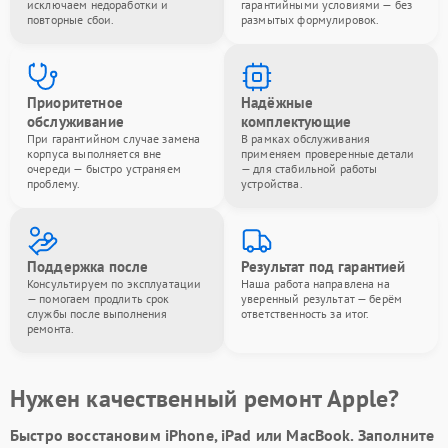
исключаем недоработки и
гарантийными условиями — без
повторные сбои.
размытых формулировок.
Приоритетное
Надёжные
обслуживание
комплектующие
При гарантийном случае замена
В рамках обслуживания
корпуса выполняется вне
применяем проверенные детали
очереди — быстро устраняем
— для стабильной работы
проблему.
устройства.
Поддержка после
Результат под гарантией
Консультируем по эксплуатации
Наша работа направлена на
— помогаем продлить срок
уверенный результат — берём
службы после выполнения
ответственность за итог.
ремонта.
Нужен качественный ремонт Apple?
Быстро восстановим iPhone, iPad или MacBook.
Заполните