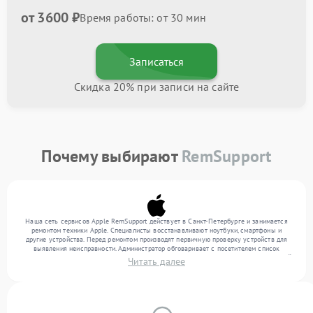
от 3600 ₽
Время работы: от 30 мин
Записаться
Скидка 20% при записи на сайте
Почему выбирают
RemSupport
Наша сеть сервисов Apple RemSupport действует в Санкт-Петербурге и занимается
ремонтом техники Apple. Специалисты восстанавливают ноутбуки, смартфоны и
другие устройства. Перед ремонтом производят первичную проверку устройств для
выявления неисправности. Администратор обговаривает с посетителем список
нужных услуг и цену. Только потом техники осуществляют восстановление с заменой
Читать далее
запчастей по необходимости. По окончании работ их качество подтверждается
финальным контролем всех режимов техники.