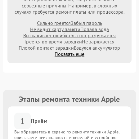
серьезные причины. Например, в сложных
случаях требуется ремонт платы или процессора.
Сильно греется
Забыл пароль
Не видит карту памяти
Попала вода
Выскакивает ошибка
Быстро разряжается
Греется во время зарядки
Не заряжается
Плохой контакт зарядки
Вздулся аккумулятор
Показать еще
Этапы ремонта техники Apple
1
Приём
Вы обращаетесь в сервис по ремонту техники Apple,
описываете неисправность и передаёте устройство