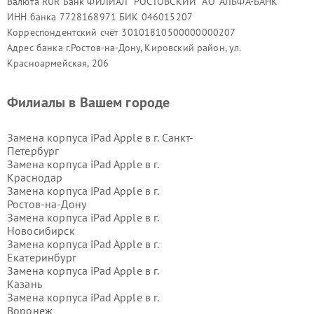
Валюта RUR Банк ФИЛИАЛ "РОСТОВСКИЙ" АО "АЛЬФА-БАНК"
ИНН банка 7728168971 БИК 046015207
Корреспондентский счёт 30101810500000000207
Адрес банка г.Ростов-на-Дону, Кировский район, ул.
Красноармейская, 206
Филиалы в Вашем городе
Замена корпуса iPad Apple в г.
Санкт-
Петербург
Замена корпуса iPad Apple в г.
Краснодар
Замена корпуса iPad Apple в г.
Ростов-на-Дону
Замена корпуса iPad Apple в г.
Новосибирск
Замена корпуса iPad Apple в г.
Екатеринбург
Замена корпуса iPad Apple в г.
Казань
Замена корпуса iPad Apple в г.
Воронеж