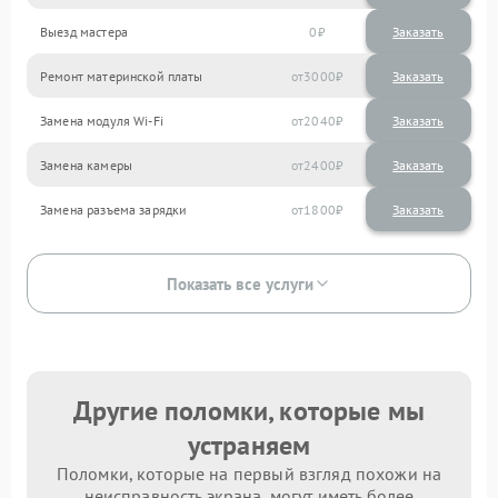
Выезд мастера
0
Заказать
Ремонт материнской платы
3000
Замена модуля Wi-Fi
2040
Замена камеры
2400
Замена разъема зарядки
1800
Показать все услуги
Другие поломки, которые мы
устраняем
Поломки, которые на первый взгляд похожи на
неисправность экрана, могут иметь более