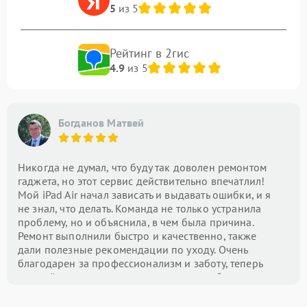
5
из 5
Рейтинг в 2гис
4.9
из 5
Богданов Матвей
Никогда не думал, что буду так доволен ремонтом
гаджета, но этот сервис действительно впечатлил!
Мой iPad Air начал зависать и выдавать ошибки, и я
не знал, что делать. Команда не только устранила
проблему, но и объяснила, в чем была причина.
Ремонт выполнили быстро и качественно, также
дали полезные рекомендации по уходу. Очень
благодарен за профессионализм и заботу, теперь
это мой центр номер один для всех проблем с
техникой!