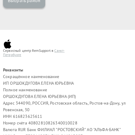
Выбрать район
Сервисный центр RemSupport в
Санкт-
Петербурге
Реквизиты
Сокращённое наименование
ИП ОРШОКДУГОВА ЕЛЕНА ЮРЬЕВНА
Полное наименование
ОРШОКДУГОВА ЕЛЕНА ЮРЬЕВНА (ИП)
Адрес 344090, РОССИЯ, Ростовская область, Ростов-на-Дону, ул
Ровенская, 30
ИНН 616823625611
Номер счёта 40802810826340010028
Валюта RUR Банк ФИЛИАЛ "РОСТОВСКИЙ" АО "АЛЬФА-БАНК"