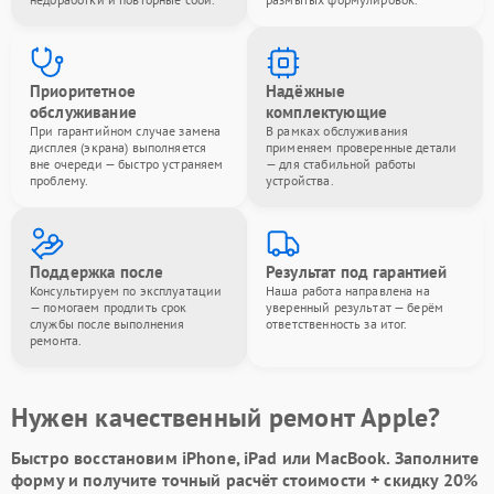
Приоритетное
Надёжные
обслуживание
комплектующие
При гарантийном случае замена
В рамках обслуживания
дисплея (экрана) выполняется
применяем проверенные детали
вне очереди — быстро устраняем
— для стабильной работы
проблему.
устройства.
Поддержка после
Результат под гарантией
Консультируем по эксплуатации
Наша работа направлена на
— помогаем продлить срок
уверенный результат — берём
службы после выполнения
ответственность за итог.
ремонта.
Нужен качественный ремонт Apple?
Быстро восстановим iPhone, iPad или MacBook.
Заполните
форму
и получите точный расчёт стоимости +
скидку 20%