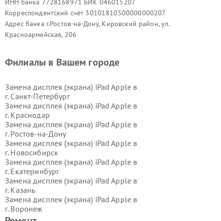
ИНН банка 7728168971 БИК 046015207
Корреспондентский счёт 30101810500000000207
Адрес банка г.Ростов-на-Дону, Кировский район, ул.
Красноармейская, 206
Филиалы в Вашем городе
Замена дисплея (экрана) iPad Apple в
г.
Санкт-Петербург
Замена дисплея (экрана) iPad Apple в
г.
Краснодар
Замена дисплея (экрана) iPad Apple в
г.
Ростов-на-Дону
Замена дисплея (экрана) iPad Apple в
г.
Новосибирск
Замена дисплея (экрана) iPad Apple в
г.
Екатеринбург
Замена дисплея (экрана) iPad Apple в
г.
Казань
Замена дисплея (экрана) iPad Apple в
г.
Воронеж
Замена дисплея (экрана) iPad Apple в
Ремонт