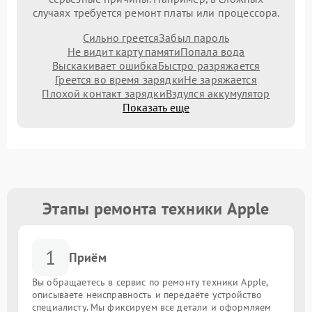
случаях требуется ремонт платы или процессора.
Сильно греется
Забыл пароль
Не видит карту памяти
Попала вода
Выскакивает ошибка
Быстро разряжается
Греется во время зарядки
Не заряжается
Плохой контакт зарядки
Вздулся аккумулятор
Показать еще
Этапы ремонта техники Apple
1
Приём
Вы обращаетесь в сервис по ремонту техники Apple,
описываете неисправность и передаёте устройство
специалисту. Мы фиксируем все детали и оформляем