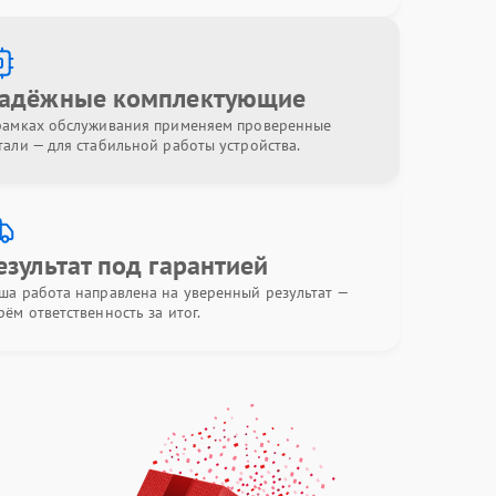
адёжные комплектующие
рамках обслуживания применяем проверенные
тали — для стабильной работы устройства.
езультат под гарантией
ша работа направлена на уверенный результат —
рём ответственность за итог.