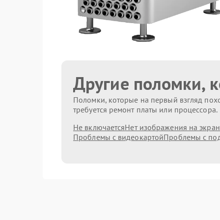
Другие поломки, 
Поломки, которые на первый взгляд похо
требуется ремонт платы или процессора.
Не включается
Нет изображения на экран
Проблемы с видеокартой
Проблемы с по