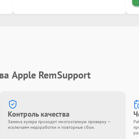
ва Apple RemSupport
Контроль качества
Ч
Замена кулера проходит многоэтапную проверку —
Ра
исключаем недоработки и повторные сбои.
пр
ра