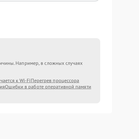
ричины. Например, в сложных случаях
ается к Wi-Fi
Перегрев процессора
ния
Ошибки в работе оперативной памяти