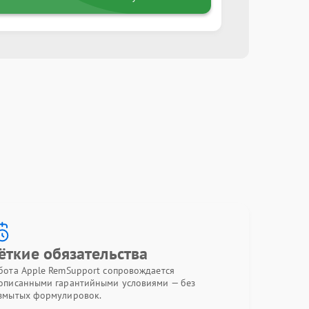
ёткие обязательства
бота Apple RemSupport сопровождается
описанными гарантийными условиями — без
змытых формулировок.