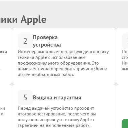
ники Apple
Проверка
2
устройства
ники
Инженер выполняет детальную диагностику
По
техники Apple с использованием
ст
профессионального оборудования. Это
Ни
-
помогает точно определить причину сбоя и
вы
объём необходимых работ.
5
Выдача и гарантия
ики
Перед выдачей устройство проходит
 и
итоговое тестирование, после чего вы
получаете исправную технику Apple с
гарантией на выполненные работы.