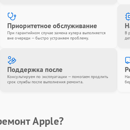
Приоритетное обслуживание
Н
При гарантийном случае замена кулера выполняется
В 
вне очереди — быстро устраняем проблему.
де
Поддержка после
Р
Консультируем по эксплуатации — помогаем продлить
На
срок службы после выполнения ремонта.
бе
ремонт Apple?