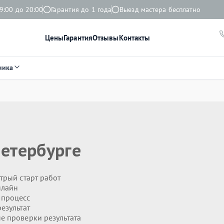
9:00 до 20:00
Гарантия до 1 года
Выезд мастера бесплатно
Цены
Гарантия
Отзывы
Контакты
ника
етербурге
трый старт работ
нлайн
 процесс
езультат
 проверки результата