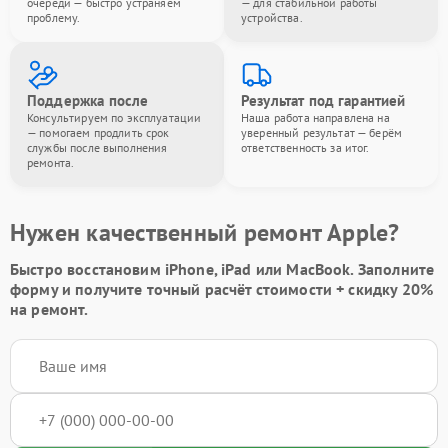
очереди — быстро устраняем
— для стабильной работы
проблему.
устройства.
Поддержка после
Результат под гарантией
Консультируем по эксплуатации
Наша работа направлена на
— помогаем продлить срок
уверенный результат — берём
службы после выполнения
ответственность за итог.
ремонта.
Нужен качественный ремонт Apple?
Быстро восстановим iPhone, iPad или MacBook.
Заполните
форму
и получите точный расчёт стоимости +
скидку 20%
на ремонт.