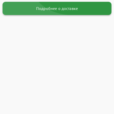
Подробнее о доставке