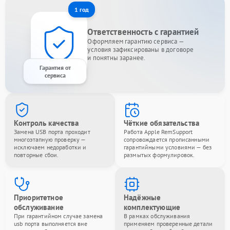
1 год
Ответственность с гарантией
Оформляем гарантию сервиса —
условия зафиксированы в договоре
и понятны заранее.
Гарантия от
сервиса
Контроль качества
Чёткие обязательства
Замена USB порта проходит
Работа Apple RemSupport
многоэтапную проверку —
сопровождается прописанными
исключаем недоработки и
гарантийными условиями — без
повторные сбои.
размытых формулировок.
Приоритетное
Надёжные
обслуживание
комплектующие
При гарантийном случае замена
В рамках обслуживания
usb порта выполняется вне
применяем проверенные детали