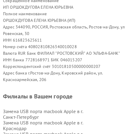
Сокращённое наименование
ИП ОРШОКДУГОВА ЕЛЕНА ЮРЬЕВНА
Полное наименование
ОРШОКДУГОВА ЕЛЕНА ЮРЬЕВНА (ИП)
Адрес 344090, РОССИЯ, Ростовская область, Ростов-на-Дону, ул
Ровенская, 30
ИНН 616823625611
Номер счёта 40802810826340010028
Валюта RUR Банк ФИЛИАЛ "РОСТОВСКИЙ" АО "АЛЬФА-БАНК"
ИНН банка 7728168971 БИК 046015207
Корреспондентский счёт 30101810500000000207
Адрес банка г.Ростов-на-Дону, Кировский район, ул.
Красноармейская, 206
Филиалы в Вашем городе
Замена USB порта macbook Apple в г.
Санкт-Петербург
Замена USB порта macbook Apple в г.
Краснодар