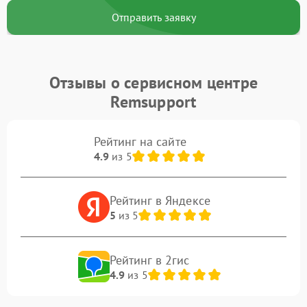
Отправить заявку
Отзывы о сервисном центре
Remsupport
Рейтинг на сайте
4.9
из 5
Рейтинг в Яндексе
5
из 5
Рейтинг в 2гис
4.9
из 5