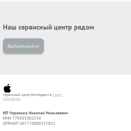
Наш сервисный центр рядом
Выбрать район
Сервисный центр RemSupport в
Санкт-
Петербурге
ИП Черенков Николай Николаевич
ИНН 770503002150
ОГРНИП 307770000337822