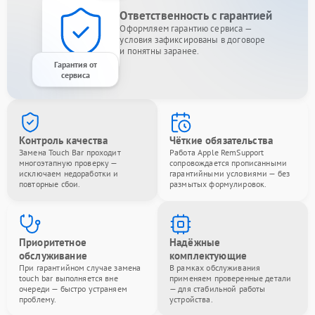
Ответственность с гарантией
Оформляем гарантию сервиса —
условия зафиксированы в договоре
и понятны заранее.
Гарантия от
сервиса
Контроль качества
Чёткие обязательства
Замена Touch Bar проходит
Работа Apple RemSupport
многоэтапную проверку —
сопровождается прописанными
исключаем недоработки и
гарантийными условиями — без
повторные сбои.
размытых формулировок.
Приоритетное
Надёжные
обслуживание
комплектующие
При гарантийном случае замена
В рамках обслуживания
touch bar выполняется вне
применяем проверенные детали
очереди — быстро устраняем
— для стабильной работы
проблему.
устройства.