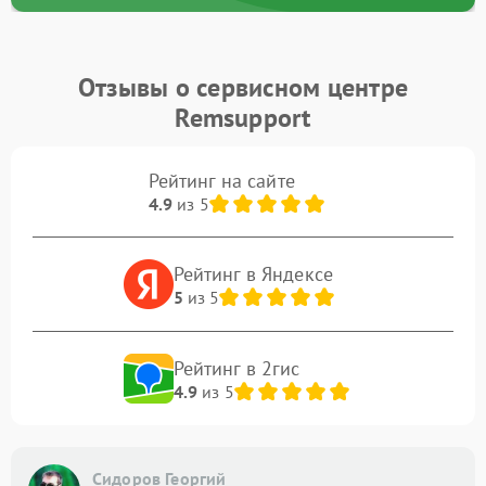
Отзывы о сервисном центре
Remsupport
Рейтинг на сайте
4.9
из 5
Рейтинг в Яндексе
5
из 5
Рейтинг в 2гис
4.9
из 5
Сидоров Георгий