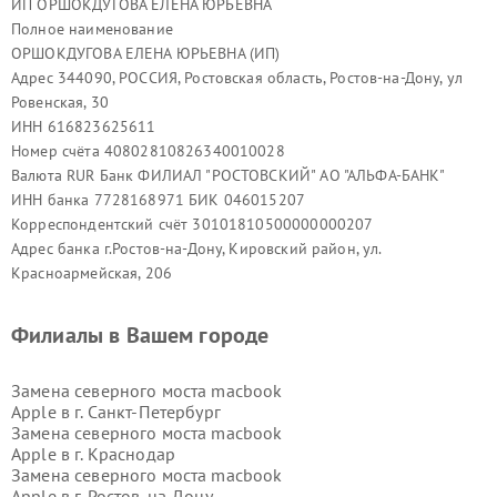
ИП ОРШОКДУГОВА ЕЛЕНА ЮРЬЕВНА
Полное наименование
ОРШОКДУГОВА ЕЛЕНА ЮРЬЕВНА (ИП)
Адрес 344090, РОССИЯ, Ростовская область, Ростов-на-Дону, ул
Ровенская, 30
ИНН 616823625611
Номер счёта 40802810826340010028
Валюта RUR Банк ФИЛИАЛ "РОСТОВСКИЙ" АО "АЛЬФА-БАНК"
ИНН банка 7728168971 БИК 046015207
Корреспондентский счёт 30101810500000000207
Адрес банка г.Ростов-на-Дону, Кировский район, ул.
Красноармейская, 206
Филиалы в Вашем городе
Замена северного моста macbook
Apple в г.
Санкт-Петербург
Замена северного моста macbook
Apple в г.
Краснодар
Замена северного моста macbook
Apple в г.
Ростов-на-Дону