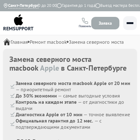
Ежедневно с 9:00 до 20:00
Санкт-Петербург
Гарантия до 1 года
Выезд мастера бесплатн
Заявка
Позвонить
REMSUPPORT
Главная
Ремонт macbook
Замена северного моста
Замена северного моста
macbook
Apple
в Санкт-Петербурге
Замена северного моста macbook Apple от 20 мин
— приоритетный ремонт
До 30% экономии
— самые выгодные условия
Контроль на каждом этапе
— от диагностики до
выдачи
Диагностика Apple от 10 мин
— точное выявление
Официальная гарантия до 12 мес.
— с
подтверждающими документами