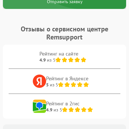
Отправить заявку
Отзывы о сервисном центре
Remsupport
Рейтинг на сайте
4.9
из 5
Рейтинг в Яндексе
5
из 5
Рейтинг в 2гис
4.9
из 5