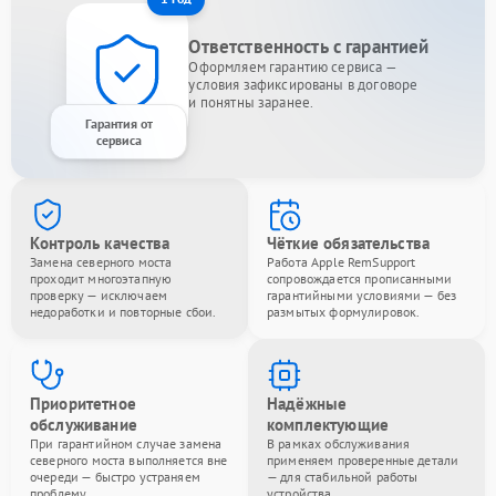
Ответственность с гарантией
Оформляем гарантию сервиса —
условия зафиксированы в договоре
и понятны заранее.
Гарантия от
сервиса
Контроль качества
Чёткие обязательства
Замена северного моста
Работа Apple RemSupport
проходит многоэтапную
сопровождается прописанными
проверку — исключаем
гарантийными условиями — без
недоработки и повторные сбои.
размытых формулировок.
Приоритетное
Надёжные
обслуживание
комплектующие
При гарантийном случае замена
В рамках обслуживания
северного моста выполняется вне
применяем проверенные детали
очереди — быстро устраняем
— для стабильной работы
проблему.
устройства.