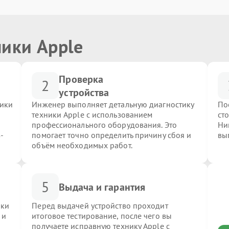
ники Apple
Проверка
2
устройства
ники
Инженер выполняет детальную диагностику
По
техники Apple с использованием
ст
профессионального оборудования. Это
Ни
-
помогает точно определить причину сбоя и
вы
объём необходимых работ.
5
Выдача и гарантия
ики
Перед выдачей устройство проходит
 и
итоговое тестирование, после чего вы
получаете исправную технику Apple с