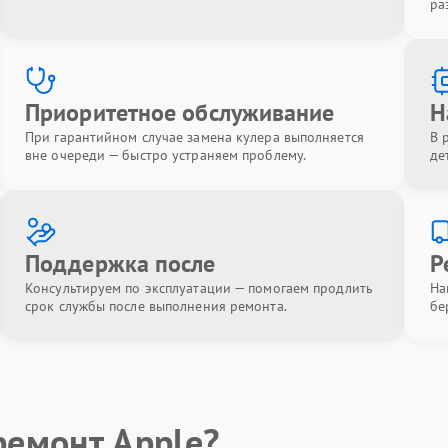
ра
Приоритетное обслуживание
Н
При гарантийном случае замена кулера выполняется
В 
вне очереди — быстро устраняем проблему.
де
Поддержка после
Р
Консультируем по эксплуатации — помогаем продлить
На
срок службы после выполнения ремонта.
бе
ремонт Apple?