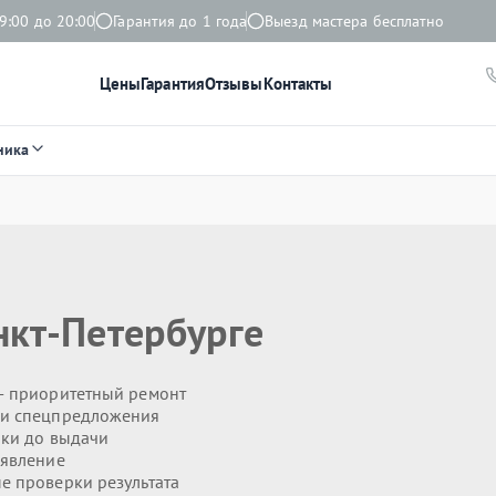
9:00 до 20:00
Гарантия до 1 года
Выезд мастера бесплатно
Цены
Гарантия
Отзывы
Контакты
ника
нкт-Петербурге
 приоритетный ремонт
 и спецпредложения
ики до выдачи
явление
 проверки результата