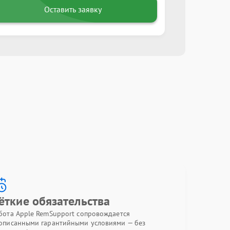
Оставить заявку
ёткие обязательства
бота Apple RemSupport сопровождается
описанными гарантийными условиями — без