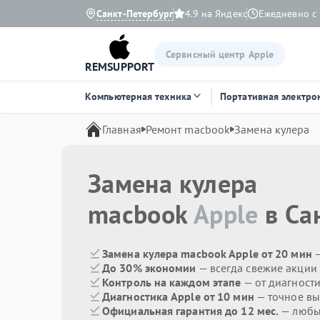
Санкт-Петербург
4.9 на Яндекс
Ежедневно с 
Сервисный центр Apple
REMSUPPORT
Компьютерная техника
Портативная электро
Главная
Ремонт macbook
Замена кулера
Замена кулера
macbook
Apple
в Са
Замена кулера macbook Apple от 20 мин
—
До 30% экономии
— всегда свежие акции
Контроль на каждом этапе
— от диагност
Диагностика Apple от 10 мин
— точное вы
Официальная гарантия до 12 мес.
— любые