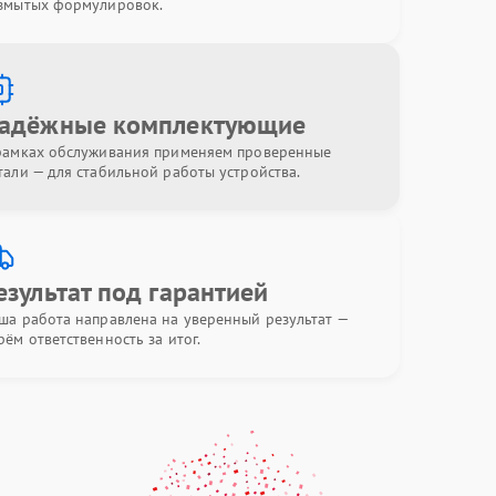
змытых формулировок.
адёжные комплектующие
рамках обслуживания применяем проверенные
тали — для стабильной работы устройства.
езультат под гарантией
ша работа направлена на уверенный результат —
рём ответственность за итог.