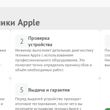
ники Apple
Проверка
2
устройства
ники
Инженер выполняет детальную диагностику
По
техники Apple с использованием
ст
профессионального оборудования. Это
Ни
-
помогает точно определить причину сбоя и
вы
объём необходимых работ.
5
Выдача и гарантия
ики
Перед выдачей устройство проходит
 и
итоговое тестирование, после чего вы
получаете исправную технику Apple с