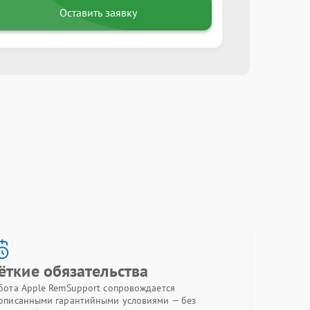
Оставить заявку
ёткие обязательства
бота Apple RemSupport сопровождается
описанными гарантийными условиями — без