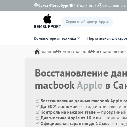
Санкт-Петербург
4.9 на Яндекс
Ежедневно с 
Сервисный центр Apple
REMSUPPORT
Компьютерная техника
Портативная электро
Главная
Ремонт macbook
Восстановление
Восстановление да
macbook
Apple
в Са
Восстановление данных macbook Apple о
До 30% экономии
— скидки при заявке о
Контроль на каждом этапе
— прозрачный
Диагностика Apple от 10 мин
— точное вы
Официальная гарантия до 12 мес.
— с под