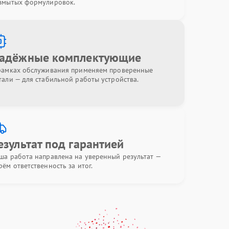
змытых формулировок.
адёжные комплектующие
рамках обслуживания применяем проверенные
тали — для стабильной работы устройства.
езультат под гарантией
ша работа направлена на уверенный результат —
рём ответственность за итог.