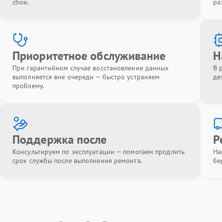
сбои.
ра
Приоритетное обслуживание
Н
При гарантийном случае восстановление данных
В 
выполняется вне очереди — быстро устраняем
де
проблему.
Поддержка после
Р
Консультируем по эксплуатации — помогаем продлить
На
срок службы после выполнения ремонта.
бе