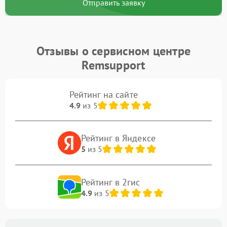
Отправить заявку
Отзывы о сервисном центре
Remsupport
Рейтинг на сайте
4.9
из 5
Рейтинг в Яндексе
5
из 5
Рейтинг в 2гис
4.9
из 5