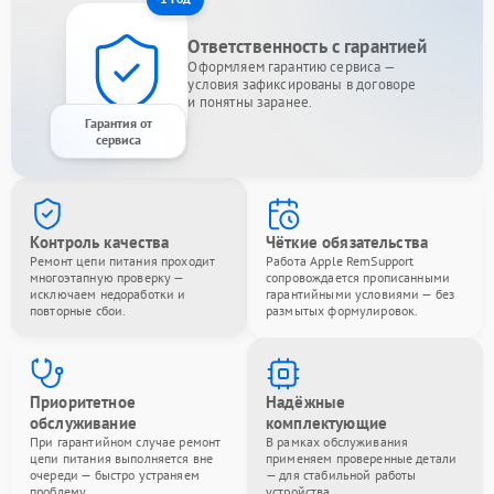
Ответственность с гарантией
Оформляем гарантию сервиса —
условия зафиксированы в договоре
и понятны заранее.
Гарантия от
сервиса
Контроль качества
Чёткие обязательства
Ремонт цепи питания проходит
Работа Apple RemSupport
многоэтапную проверку —
сопровождается прописанными
исключаем недоработки и
гарантийными условиями — без
повторные сбои.
размытых формулировок.
Приоритетное
Надёжные
обслуживание
комплектующие
При гарантийном случае ремонт
В рамках обслуживания
цепи питания выполняется вне
применяем проверенные детали
очереди — быстро устраняем
— для стабильной работы
проблему.
устройства.