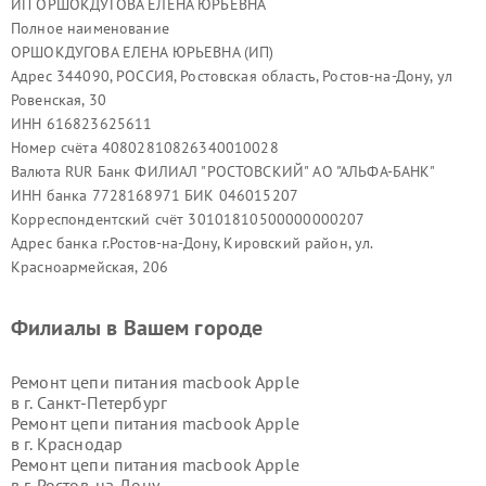
ИП ОРШОКДУГОВА ЕЛЕНА ЮРЬЕВНА
Полное наименование
ОРШОКДУГОВА ЕЛЕНА ЮРЬЕВНА (ИП)
Адрес 344090, РОССИЯ, Ростовская область, Ростов-на-Дону, ул
Ровенская, 30
ИНН 616823625611
Номер счёта 40802810826340010028
Валюта RUR Банк ФИЛИАЛ "РОСТОВСКИЙ" АО "АЛЬФА-БАНК"
ИНН банка 7728168971 БИК 046015207
Корреспондентский счёт 30101810500000000207
Адрес банка г.Ростов-на-Дону, Кировский район, ул.
Красноармейская, 206
Филиалы в Вашем городе
Ремонт цепи питания macbook Apple
в г.
Санкт-Петербург
Ремонт цепи питания macbook Apple
в г.
Краснодар
Ремонт цепи питания macbook Apple
в г.
Ростов-на-Дону