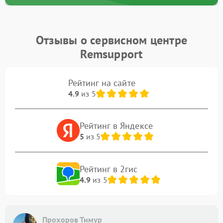
Отзывы о сервисном центре
Remsupport
Рейтинг на сайте
4.9
из 5
Рейтинг в Яндексе
5
из 5
Рейтинг в 2гис
4.9
из 5
Прохоров Тимур