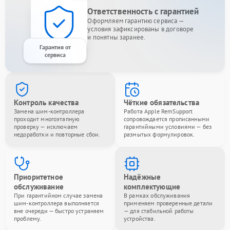
Ответственность с гарантией
Оформляем гарантию сервиса —
условия зафиксированы в договоре
и понятны заранее.
Гарантия от
сервиса
Контроль качества
Чёткие обязательства
Замена шим-контроллера
Работа Apple RemSupport
проходит многоэтапную
сопровождается прописанными
проверку — исключаем
гарантийными условиями — без
недоработки и повторные сбои.
размытых формулировок.
Приоритетное
Надёжные
обслуживание
комплектующие
При гарантийном случае замена
В рамках обслуживания
шим-контроллера выполняется
применяем проверенные детали
вне очереди — быстро устраняем
— для стабильной работы
проблему.
устройства.