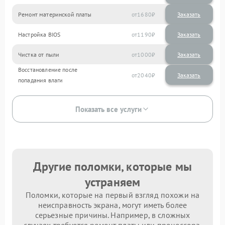
Ремонт материнской платы
1680
Настройка BIOS
1190
Чистка от пыли
1000
Восстановление после
2040
попадания влаги
Показать все услуги
Другие поломки, которые мы
устраняем
Поломки, которые на первый взгляд похожи на
неисправность экрана, могут иметь более
серьезные причины. Например, в сложных