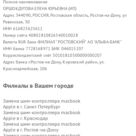
Полное наименование
ОРШОКДУГОВА ЕЛЕНА ЮРЬЕВНА (ИП)
Адрес 344090, РОССИЯ, Ростовская область, Ростов-на-Дону, ул
Ровенская, 30
ИНН 616823625611
Номер счёта 40802810826340010028
Валюта RUR Банк ФИЛИАЛ "РОСТОВСКИЙ" АО "АЛЬФА-БАНК"
ИНН банка 7728168971 БИК 046015207
Корреспондентский счёт 30101810500000000207
Адрес банка г.Ростов-на-Дону, Кировский район, ул.
Красноармейская, 206
Филиалы в Вашем городе
Замена шим-контроллера macbook
Apple в г.
Санкт-Петербург
Замена шим-контроллера macbook
Apple в г.
Краснодар
Замена шим-контроллера macbook
Apple в г.
Ростов-на-Дону
Замена шим-контроллера macbook