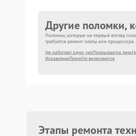
Другие поломки, 
Поломки, которые на первый взгляд похо
требуется ремонт платы или процессора.
Не работает одно ухо
Прерывается звук
Н
Искажения
Треск
Не включаются
Этапы ремонта тех