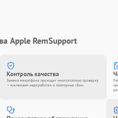
ва Apple RemSupport
Контроль качества
Ч
Замена микрофона проходит многоэтапную проверку
Ра
— исключаем недоработки и повторные сбои.
пр
ра