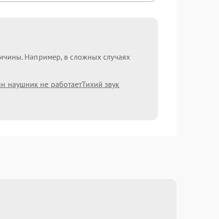
ричины. Например, в сложных случаях
н наушник не работает
Тихий звук