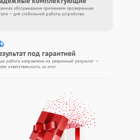
адёжные комплектующие
рамках обслуживания применяем проверенные
тали — для стабильной работы устройства.
езультат под гарантией
ша работа направлена на уверенный результат —
рём ответственность за итог.