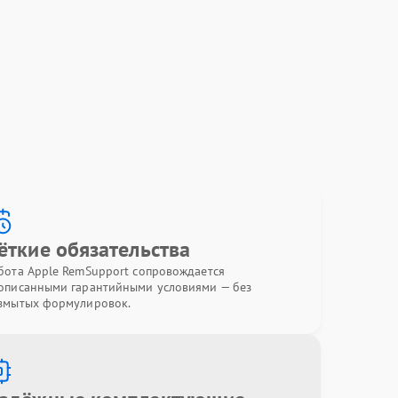
ёткие обязательства
бота Apple RemSupport сопровождается
описанными гарантийными условиями — без
змытых формулировок.