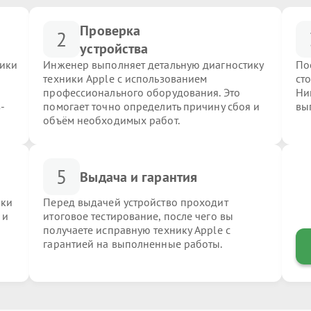
Проверка
2
устройства
ники
Инженер выполняет детальную диагностику
По
техники Apple с использованием
ст
профессионального оборудования. Это
Ни
-
помогает точно определить причину сбоя и
вы
объём необходимых работ.
5
Выдача и гарантия
ики
Перед выдачей устройство проходит
 и
итоговое тестирование, после чего вы
получаете исправную технику Apple с
гарантией на выполненные работы.