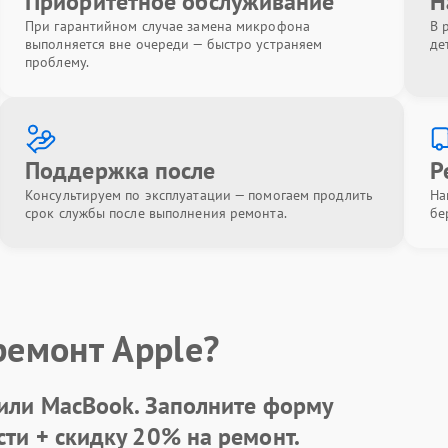
Приоритетное обслуживание
Н
При гарантийном случае замена микрофона
В 
выполняется вне очереди — быстро устраняем
де
проблему.
Поддержка после
Р
Консультируем по эксплуатации — помогаем продлить
На
срок службы после выполнения ремонта.
бе
ремонт Apple?
 или MacBook.
Заполните форму
сти +
скидку 20%
на ремонт.