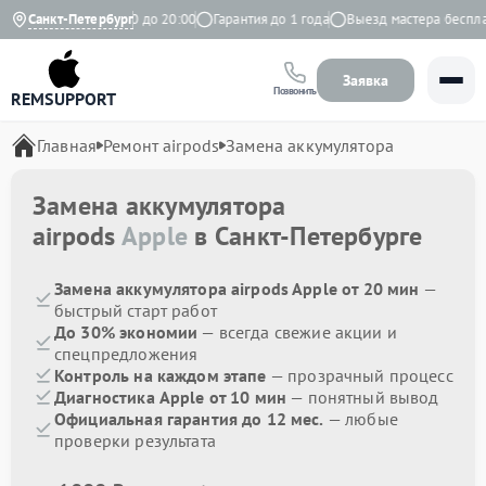
Ежедневно с 9:00 до 20:00
Санкт-Петербург
Гарантия до 1 года
Выезд мастера бесплатн
Заявка
Позвонить
REMSUPPORT
Главная
Ремонт airpods
Замена аккумулятора
Замена аккумулятора
airpods
Apple
в Санкт-Петербурге
Замена аккумулятора airpods Apple от 20 мин
—
быстрый старт работ
До 30% экономии
— всегда свежие акции и
спецпредложения
Контроль на каждом этапе
— прозрачный процесс
Диагностика Apple от 10 мин
— понятный вывод
Официальная гарантия до 12 мес.
— любые
проверки результата