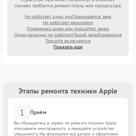
случаях требуется ремонт платы или процессора.
Не работает одно ухо
Прерывается звук
Не работает микрофон
Появление шума или треска
Нет звука
Один наушник не работает
Тихий звук
Искажения
Треск
Не включаются
Показать еще
Этапы ремонта техники Apple
1
Приём
Вы обращаетесь в сервис по ремонту техники Apple,
описываете неисправность и передаёте устройство
специалисту. Мы фиксируем все детали и оформляем