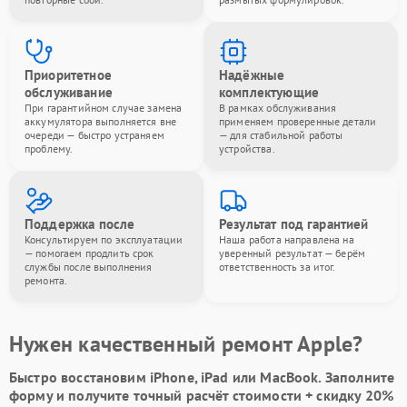
Приоритетное
Надёжные
обслуживание
комплектующие
При гарантийном случае замена
В рамках обслуживания
аккумулятора выполняется вне
применяем проверенные детали
очереди — быстро устраняем
— для стабильной работы
проблему.
устройства.
Поддержка после
Результат под гарантией
Консультируем по эксплуатации
Наша работа направлена на
— помогаем продлить срок
уверенный результат — берём
службы после выполнения
ответственность за итог.
ремонта.
Нужен качественный ремонт Apple?
Быстро восстановим iPhone, iPad или MacBook.
Заполните
форму
и получите точный расчёт стоимости +
скидку 20%