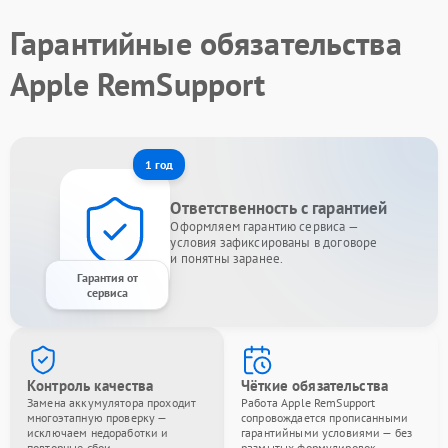
Гарантийные обязательства
Apple RemSupport
1 год
Ответственность с гарантией
Оформляем гарантию сервиса —
условия зафиксированы в договоре
и понятны заранее.
Гарантия от
сервиса
Контроль качества
Чёткие обязательства
Замена аккумулятора проходит
Работа Apple RemSupport
многоэтапную проверку —
сопровождается прописанными
исключаем недоработки и
гарантийными условиями — без
повторные сбои.
размытых формулировок.