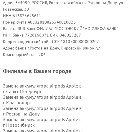
Адрес 344090, РОССИЯ, Ростовская область, Ростов-на-Дону, ул
Ровенская, 30
ИНН 616823625611
Номер счёта 40802810826340010028
Валюта RUR Банк ФИЛИАЛ "РОСТОВСКИЙ" АО "АЛЬФА-БАНК"
ИНН банка 7728168971 БИК 046015207
Корреспондентский счёт 30101810500000000207
Адрес банка г.Ростов-на-Дону, Кировский район, ул.
Красноармейская, 206
Филиалы в Вашем городе
Замена аккумулятора airpods Apple в
г.
Санкт-Петербург
Замена аккумулятора airpods Apple в
г.
Краснодар
Замена аккумулятора airpods Apple в
г.
Ростов-на-Дону
Замена аккумулятора airpods Apple в
г.
Новосибирск
Замена аккумулятора airpods Apple в