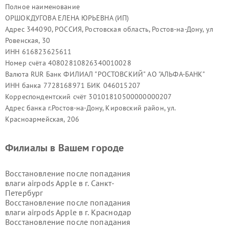
Полное наименование
ОРШОКДУГОВА ЕЛЕНА ЮРЬЕВНА (ИП)
Адрес 344090, РОССИЯ, Ростовская область, Ростов-на-Дону, ул
Ровенская, 30
ИНН 616823625611
Номер счёта 40802810826340010028
Валюта RUR Банк ФИЛИАЛ "РОСТОВСКИЙ" АО "АЛЬФА-БАНК"
ИНН банка 7728168971 БИК 046015207
Корреспондентский счёт 30101810500000000207
Адрес банка г.Ростов-на-Дону, Кировский район, ул.
Красноармейская, 206
Филиалы в Вашем городе
Восстановление после попадания
влаги airpods Apple в г.
Санкт-
Петербург
Восстановление после попадания
влаги airpods Apple в г.
Краснодар
Восстановление после попадания