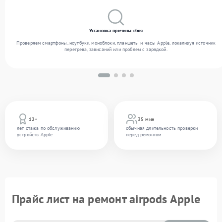
Установка причины сбоя
Проверяем смартфоны, ноутбуки, моноблоки, планшеты и часы Apple, локализуя источник
перегрева, зависаний или проблем с зарядкой.
12+
35 мин
лет стажа по обслуживанию
обычная длительность проверки
устройств Apple
перед ремонтом
Прайс лист на ремонт airpods Apple