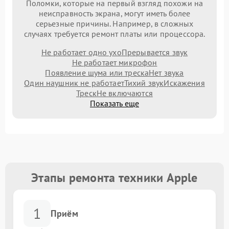
Поломки, которые на первый взгляд похожи на
неисправность экрана, могут иметь более
серьезные причины. Например, в сложных
случаях требуется ремонт платы или процессора.
Не работает одно ухо
Прерывается звук
Не работает микрофон
Появление шума или треска
Нет звука
Один наушник не работает
Тихий звук
Искажения
Треск
Не включаются
Показать еще
Этапы ремонта техники Apple
1
Приём