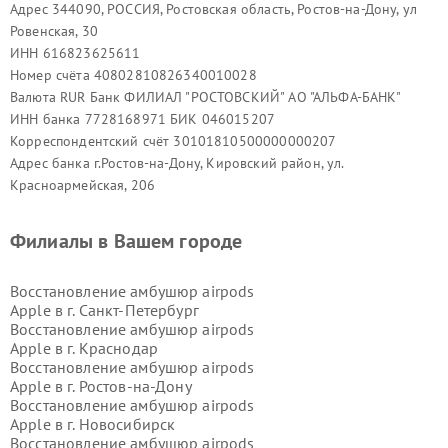
Адрес 344090, РОССИЯ, Ростовская область, Ростов-на-Дону, ул
Ровенская, 30
ИНН 616823625611
Номер счёта 40802810826340010028
Валюта RUR Банк ФИЛИАЛ "РОСТОВСКИЙ" АО "АЛЬФА-БАНК"
ИНН банка 7728168971 БИК 046015207
Корреспондентский счёт 30101810500000000207
Адрес банка г.Ростов-на-Дону, Кировский район, ул.
Красноармейская, 206
Филиалы в Вашем городе
Восстановление амбушюр airpods
Apple в г.
Санкт-Петербург
Восстановление амбушюр airpods
Apple в г.
Краснодар
Восстановление амбушюр airpods
Apple в г.
Ростов-на-Дону
Восстановление амбушюр airpods
Apple в г.
Новосибирск
Восстановление амбушюр airpods