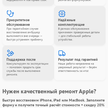
Приоритетное
Надёжные
обслуживание
комплектующие
При гарантийном случае
В рамках обслуживания
восстановление амбушюр
применяем проверенные детали
выполняется вне очереди —
— для стабильной работы
быстро устраняем проблему.
устройства.
Поддержка после
Результат под гарантией
Консультируем по эксплуатации
Наша работа направлена на
— помогаем продлить срок
уверенный результат — берём
службы после выполнения
ответственность за итог.
ремонта.
Нужен качественный ремонт Apple?
Быстро восстановим iPhone, iPad или MacBook.
Заполните
форму
и получите точный расчёт стоимости +
скидку 20%