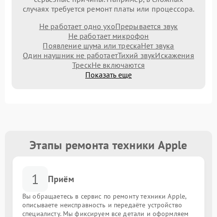
случаях требуется ремонт платы или процессора.
Не работает одно ухо
Прерывается звук
Не работает микрофон
Появление шума или треска
Нет звука
Один наушник не работает
Тихий звук
Искажения
Треск
Не включаются
Показать еще
Этапы ремонта техники Apple
1
Приём
Вы обращаетесь в сервис по ремонту техники Apple,
описываете неисправность и передаёте устройство
специалисту. Мы фиксируем все детали и оформляем