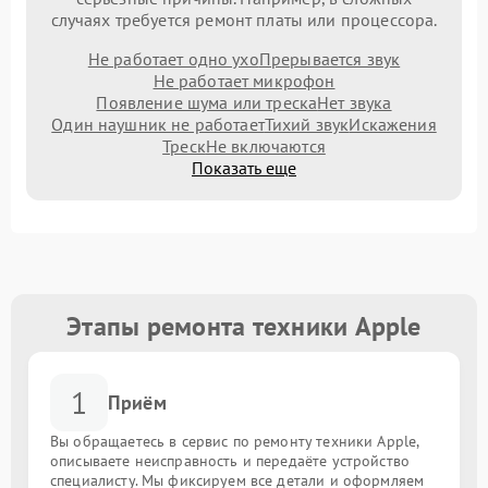
случаях требуется ремонт платы или процессора.
Не работает одно ухо
Прерывается звук
Не работает микрофон
Появление шума или треска
Нет звука
Один наушник не работает
Тихий звук
Искажения
Треск
Не включаются
Показать еще
Этапы ремонта техники Apple
1
Приём
Вы обращаетесь в сервис по ремонту техники Apple,
описываете неисправность и передаёте устройство
специалисту. Мы фиксируем все детали и оформляем