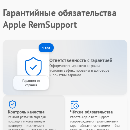
Гарантийные обязательства
Apple RemSupport
1 год
Ответственность с гарантией
Оформляем гарантию сервиса —
условия зафиксированы в договоре
и понятны заранее.
Гарантия от
сервиса
Контроль качества
Чёткие обязательства
Ремонт разъема зарядки
Работа Apple RemSupport
проходит многоэтапную
сопровождается прописанными
проверку — исключаем
гарантийными условиями — без
недоработки и повторные сбои.
размытых формулировок.