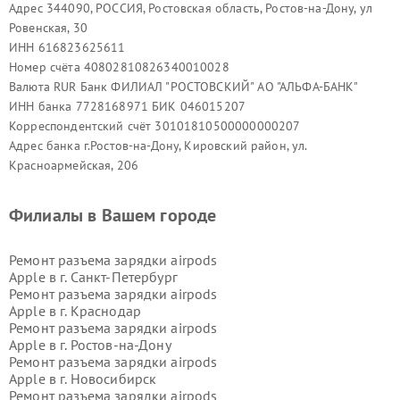
Адрес 344090, РОССИЯ, Ростовская область, Ростов-на-Дону, ул
Ровенская, 30
ИНН 616823625611
Номер счёта 40802810826340010028
Валюта RUR Банк ФИЛИАЛ "РОСТОВСКИЙ" АО "АЛЬФА-БАНК"
ИНН банка 7728168971 БИК 046015207
Корреспондентский счёт 30101810500000000207
Адрес банка г.Ростов-на-Дону, Кировский район, ул.
Красноармейская, 206
Филиалы в Вашем городе
Ремонт разъема зарядки airpods
Apple в г.
Санкт-Петербург
Ремонт разъема зарядки airpods
Apple в г.
Краснодар
Ремонт разъема зарядки airpods
Apple в г.
Ростов-на-Дону
Ремонт разъема зарядки airpods
Apple в г.
Новосибирск
Ремонт разъема зарядки airpods