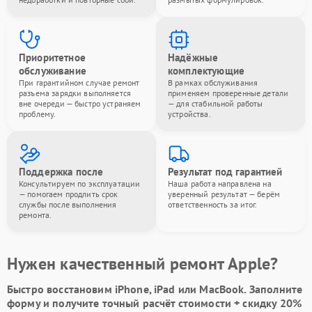
Приоритетное
Надёжные
обслуживание
комплектующие
При гарантийном случае ремонт
В рамках обслуживания
разъема зарядки выполняется
применяем проверенные детали
вне очереди — быстро устраняем
— для стабильной работы
проблему.
устройства.
Поддержка после
Результат под гарантией
Консультируем по эксплуатации
Наша работа направлена на
— помогаем продлить срок
уверенный результат — берём
службы после выполнения
ответственность за итог.
ремонта.
Нужен качественный ремонт Apple?
Быстро восстановим iPhone, iPad или MacBook.
Заполните
форму
и получите точный расчёт стоимости +
скидку 20%