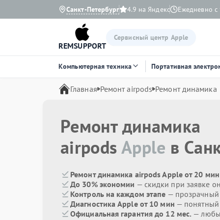
Санкт-Петербург
4.9 на Яндекс
Ежедневно с 
Сервисный центр Apple
REMSUPPORT
Компьютерная техника
Портативная электро
Главная
Ремонт airpods
Ремонт динамика
Ремонт динамика
airpods
Apple
в Санк
Ремонт динамика airpods Apple от 20 мин
До 30% экономии
— скидки при заявке о
Контроль на каждом этапе
— прозрачный
Диагностика Apple от 10 мин
— понятный
Официальная гарантия до 12 мес.
— любые