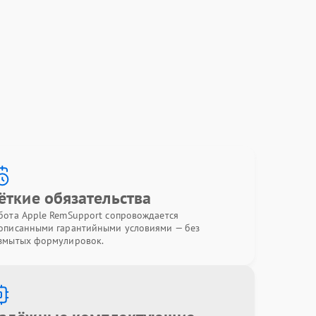
ёткие обязательства
бота Apple RemSupport сопровождается
описанными гарантийными условиями — без
змытых формулировок.