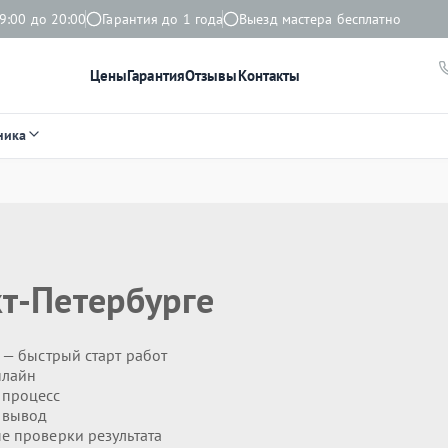
9:00 до 20:00
Гарантия до 1 года
Выезд мастера бесплатно
Цены
Гарантия
Отзывы
Контакты
ника
т-Петербурге
— быстрый старт работ
нлайн
 процесс
 вывод
 проверки результата