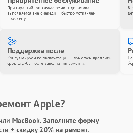
Приоритетное обслуживание
Н
При гарантийном случае ремонт динамика
В 
выполняется вне очереди — быстро устраняем
де
проблему.
Поддержка после
Р
Консультируем по эксплуатации — помогаем продлить
На
срок службы после выполнения ремонта.
бе
ремонт Apple?
 или MacBook.
Заполните форму
сти +
скидку 20%
на ремонт.