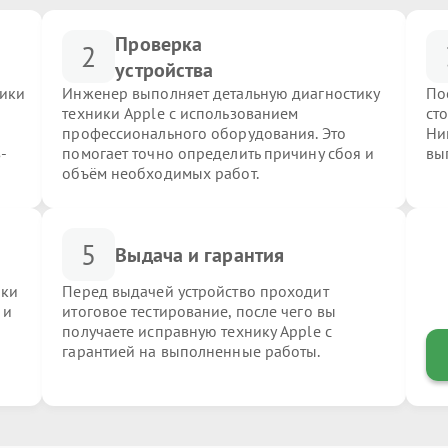
Проверка
2
устройства
ники
Инженер выполняет детальную диагностику
По
техники Apple с использованием
ст
профессионального оборудования. Это
Ни
-
помогает точно определить причину сбоя и
вы
объём необходимых работ.
5
Выдача и гарантия
ики
Перед выдачей устройство проходит
 и
итоговое тестирование, после чего вы
получаете исправную технику Apple с
гарантией на выполненные работы.