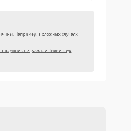
ричины. Например, в сложных случаях
н наушник не работает
Тихий звук