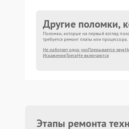
Другие поломки, 
Поломки, которые на первый взгляд похо
требуется ремонт платы или процессора.
Не работает одно ухо
Прерывается звук
Н
Искажения
Треск
Не включаются
Этапы ремонта тех