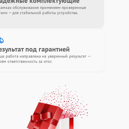
адёжные комплектующие
рамках обслуживания применяем проверенные
тали — для стабильной работы устройства.
езультат под гарантией
ша работа направлена на уверенный результат —
рём ответственность за итог.