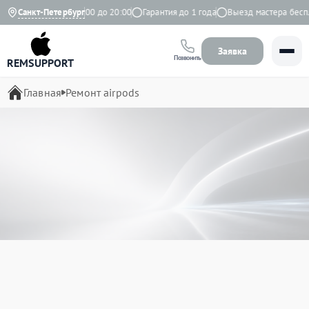
Ежедневно с 9:00 до 20:00
Санкт-Петербург
Гарантия до 1 года
Выезд мастера бесплатно
Заявка
Позвонить
REMSUPPORT
Главная
Ремонт airpods