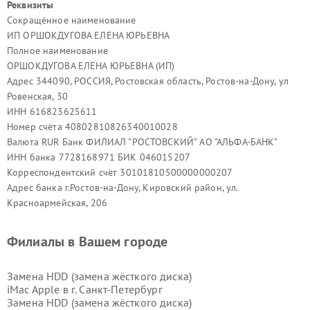
Реквизиты
Сокращённое наименование
ИП ОРШОКДУГОВА ЕЛЕНА ЮРЬЕВНА
Полное наименование
ОРШОКДУГОВА ЕЛЕНА ЮРЬЕВНА (ИП)
Адрес 344090, РОССИЯ, Ростовская область, Ростов-на-Дону, ул
Ровенская, 30
ИНН 616823625611
Номер счёта 40802810826340010028
Валюта RUR Банк ФИЛИАЛ "РОСТОВСКИЙ" АО "АЛЬФА-БАНК"
ИНН банка 7728168971 БИК 046015207
Корреспондентский счёт 30101810500000000207
Адрес банка г.Ростов-на-Дону, Кировский район, ул.
Красноармейская, 206
Филиалы в Вашем городе
Замена HDD (замена жёсткого диска)
iMac Apple в г.
Санкт-Петербург
Замена HDD (замена жёсткого диска)