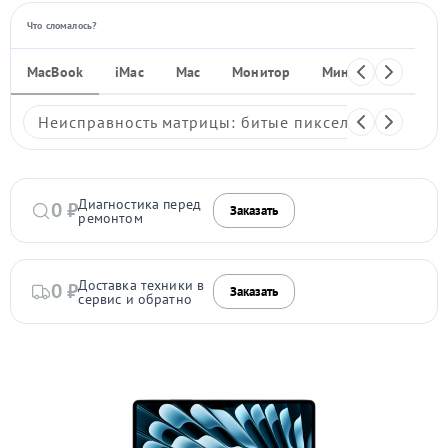
Что сломалось?
MacBook
iMac
Mac
Монитор
Мини ПК
iPho
Неисправность матрицы: битые пиксели, мерцание,
Диагностика перед
0 ₽
Заказать
ремонтом
Доставка техники в
0 ₽
Заказать
сервис и обратно