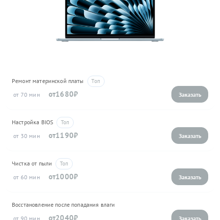
Ремонт материнской платы
1680
70
Настройка BIOS
1190
30
Чистка от пыли
1000
60
Восстановление после попадания влаги
2040
90