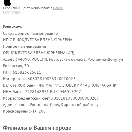
Сервисный центр RemSupport в
Санкт-
Петербурге
Реквизиты
Сокращённое наименование
ИП ОРШОКДУГОВА ЕЛЕНА ЮРЬЕВНА
Полное наименование
ОРШОКДУГОВА ЕЛЕНА ЮРЬЕВНА (ИП)
Адрес 344090, РОССИЯ, Ростовская область, Ростов-на-Дону, ул
Ровенская, 30
ИНН 616823625611
Номер счёта 40802810826340010028
Валюта RUR Банк ФИЛИАЛ "РОСТОВСКИЙ" АО "АЛЬФА-БАНК"
ИНН банка 7728168971 БИК 046015207
Корреспондентский счёт 30101810500000000207
Адрес банка г.Ростов-на-Дону, Кировский район, ул.
Красноармейская, 206
Филиалы в Вашем городе