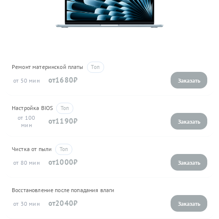
Ремонт материнской платы
1680
50
Настройка BIOS
100
1190
Чистка от пыли
1000
80
Восстановление после попадания влаги
2040
30