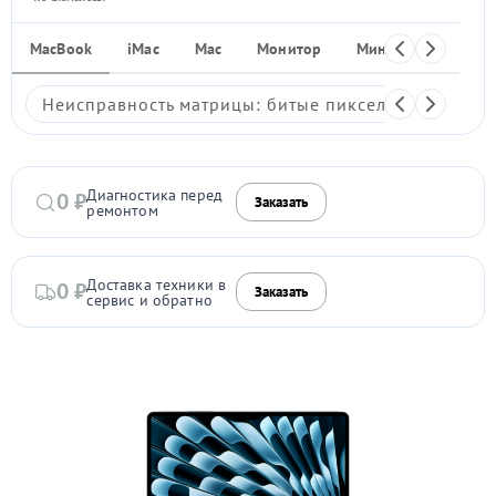
MacBook
iMac
Mac
Монитор
Мини ПК
iPho
Неисправность матрицы: битые пиксели, мерцание,
Диагностика перед
0 ₽
Заказать
ремонтом
Доставка техники в
0 ₽
Заказать
сервис и обратно