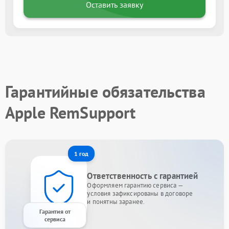
Оставить заявку
Гарантийные обязательства
Apple RemSupport
1 год
Ответственность с гарантией
Оформляем гарантию сервиса —
условия зафиксированы в договоре
и понятны заранее.
Гарантия от
сервиса