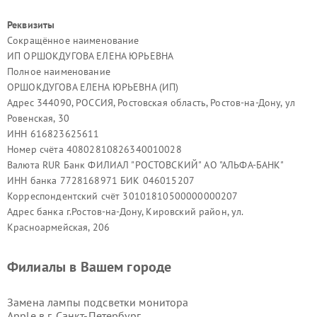
Реквизиты
Сокращённое наименование
ИП ОРШОКДУГОВА ЕЛЕНА ЮРЬЕВНА
Полное наименование
ОРШОКДУГОВА ЕЛЕНА ЮРЬЕВНА (ИП)
Адрес 344090, РОССИЯ, Ростовская область, Ростов-на-Дону, ул
Ровенская, 30
ИНН 616823625611
Номер счёта 40802810826340010028
Валюта RUR Банк ФИЛИАЛ "РОСТОВСКИЙ" АО "АЛЬФА-БАНК"
ИНН банка 7728168971 БИК 046015207
Корреспондентский счёт 30101810500000000207
Адрес банка г.Ростов-на-Дону, Кировский район, ул.
Красноармейская, 206
Филиалы в Вашем городе
Замена лампы подсветки монитора
Apple в г.
Санкт-Петербург