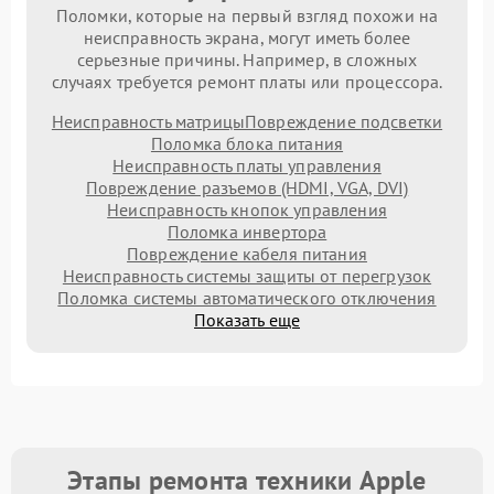
Поломки, которые на первый взгляд похожи на
неисправность экрана, могут иметь более
серьезные причины. Например, в сложных
случаях требуется ремонт платы или процессора.
Неисправность матрицы
Повреждение подсветки
Поломка блока питания
Неисправность платы управления
Повреждение разъемов (HDMI, VGA, DVI)
Неисправность кнопок управления
Поломка инвертора
Повреждение кабеля питания
Неисправность системы защиты от перегрузок
Поломка системы автоматического отключения
Показать еще
Этапы ремонта техники Apple