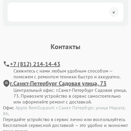
Контакты
+7 (812) 214-14-43
Свяжитесь с нами любым удобным способом —
поможем с ремонтом техники быстро и аккуратно.
г.Санкт-Петербург Садовая улица, 73
Центральный офис: г.Санкт-Петербург Садовая улица,
73. Привозите устройство в сервис самостоятельно
или оформляйте ремонт с доставкой.
Офис
Apple RemSupport: г.Санкт-Петербург, улица Марата,
86
.
Передайте устройство в сервис лично или воспользуйтесь
бесплатной сервисной доставкой — это удобно и экономит