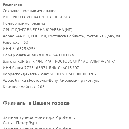
Реквизиты
Сокращённое наименование
ИП ОРШОКДУГОВА ЕЛЕНА ЮРЬЕВНА
Полное наименование
ОРШОКДУГОВА ЕЛЕНА ЮРЬЕВНА (ИП)
Адрес 344090, РОССИЯ, Ростовская область, Ростов-на-Дону, ул
Ровенская, 30
ИНН 616823625611
Номер счёта 40802810826340010028
Валюта RUR Банк ФИЛИАЛ "РОСТОВСКИЙ" АО "АЛЬФА-БАНК"
ИНН банка 7728168971 БИК 046015207
Корреспондентский счёт 30101810500000000207
Адрес банка г.Ростов-на-Дону, Кировский район, ул.
Красноармейская, 206
Филиалы в Вашем городе
Замена кулера монитора Apple в г.
Санкт-Петербург
Замена кулера монитора Apple в г.