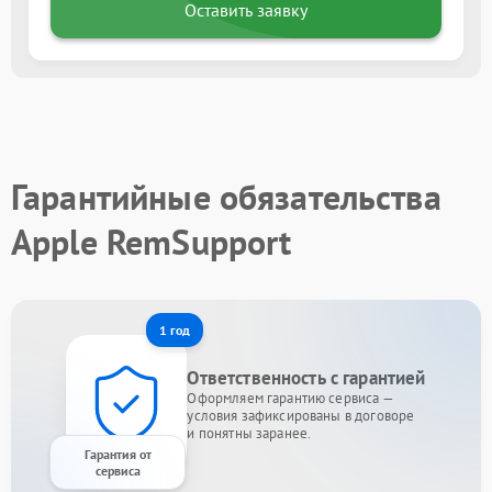
Оставить заявку
Гарантийные обязательства
Apple RemSupport
1 год
Ответственность с гарантией
Оформляем гарантию сервиса —
условия зафиксированы в договоре
и понятны заранее.
Гарантия от
сервиса