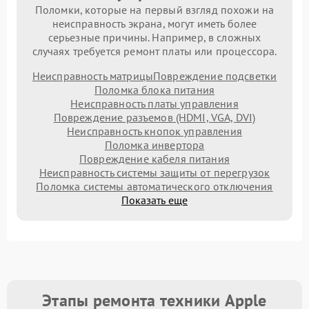
Поломки, которые на первый взгляд похожи на
неисправность экрана, могут иметь более
серьезные причины. Например, в сложных
случаях требуется ремонт платы или процессора.
Неисправность матрицы
Повреждение подсветки
Поломка блока питания
Неисправность платы управления
Повреждение разъемов (HDMI, VGA, DVI)
Неисправность кнопок управления
Поломка инвертора
Повреждение кабеля питания
Неисправность системы защиты от перегрузок
Поломка системы автоматического отключения
Показать еще
Этапы ремонта техники Apple