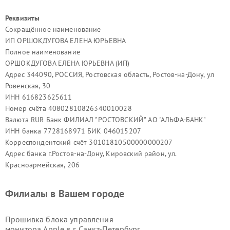
Реквизиты
Сокращённое наименование
ИП ОРШОКДУГОВА ЕЛЕНА ЮРЬЕВНА
Полное наименование
ОРШОКДУГОВА ЕЛЕНА ЮРЬЕВНА (ИП)
Адрес 344090, РОССИЯ, Ростовская область, Ростов-на-Дону, ул
Ровенская, 30
ИНН 616823625611
Номер счёта 40802810826340010028
Валюта RUR Банк ФИЛИАЛ "РОСТОВСКИЙ" АО "АЛЬФА-БАНК"
ИНН банка 7728168971 БИК 046015207
Корреспондентский счёт 30101810500000000207
Адрес банка г.Ростов-на-Дону, Кировский район, ул.
Красноармейская, 206
Филиалы в Вашем городе
Прошивка блока управления
монитора Apple в г.
Санкт-Петербург