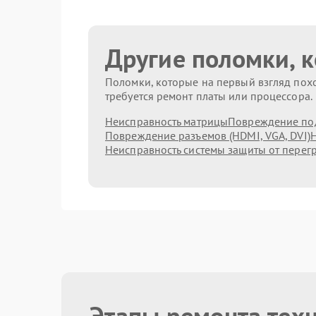
Другие поломки, 
Поломки, которые на первый взгляд похо
требуется ремонт платы или процессора.
Неисправность матрицы
Повреждение по
Повреждение разъемов (HDMI, VGA, DVI)
Н
Неисправность системы защиты от перег
Этапы ремонта тех