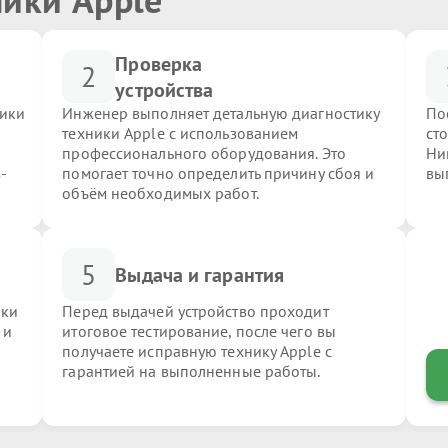
Проверка
2
устройства
ники
Инженер выполняет детальную диагностику
По
техники Apple с использованием
ст
профессионального оборудования. Это
Ни
-
помогает точно определить причину сбоя и
вы
объём необходимых работ.
5
Выдача и гарантия
ики
Перед выдачей устройство проходит
 и
итоговое тестирование, после чего вы
получаете исправную технику Apple с
гарантией на выполненные работы.