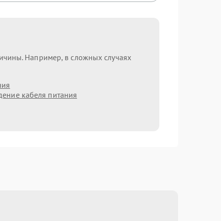
ричины. Например, в сложных случаях
ния
ение кабеля питания