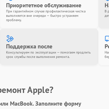
Приоритетное обслуживание
Н
При гарантийном случае профилактическая чистка
В 
выполняется вне очереди — быстро устраняем
де
проблему.
Поддержка после
Р
Консультируем по эксплуатации — помогаем продлить
На
срок службы после выполнения ремонта.
бе
ремонт Apple?
 или MacBook.
Заполните форму