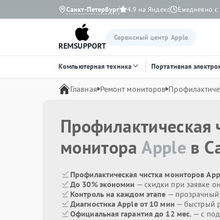
Санкт-Петербург
4.9 на Яндекс
Ежедневно с 
Сервисный центр Apple
REMSUPPORT
Компьютерная техника
Портативная электро
Главная
Ремонт мониторов
Профилактиче
Профилактическая 
монитора
Apple
в С
Профилактическая чистка мониторов App
До 30% экономии
— скидки при заявке о
Контроль на каждом этапе
— прозрачный
Диагностика Apple от 10 мин
— быстрый р
Официальная гарантия до 12 мес.
— с под