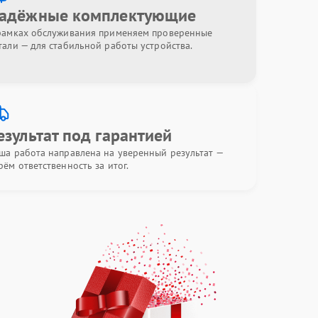
адёжные комплектующие
рамках обслуживания применяем проверенные
тали — для стабильной работы устройства.
езультат под гарантией
ша работа направлена на уверенный результат —
рём ответственность за итог.