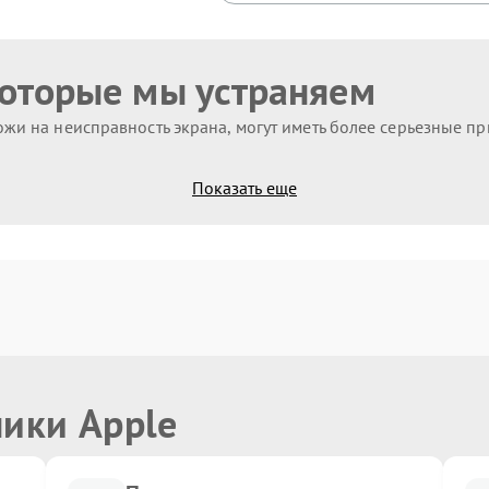
которые мы устраняем
жи на неисправность экрана, могут иметь более серьезные п
Показать еще
ники Apple