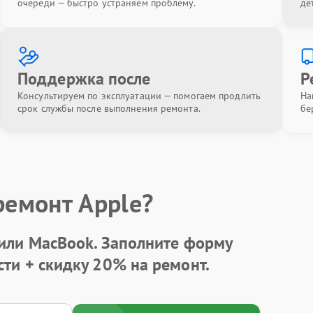
очереди — быстро устраняем проблему.
де
Поддержка после
Р
Консультируем по эксплуатации — помогаем продлить
На
срок службы после выполнения ремонта.
бе
ремонт Apple?
 или MacBook.
Заполните форму
сти +
скидку 20%
на ремонт.