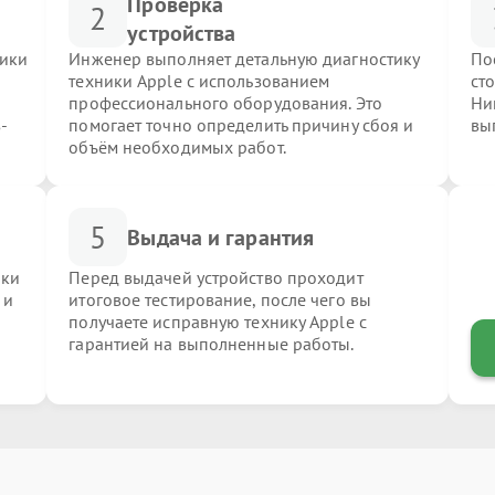
Проверка
2
устройства
ники
Инженер выполняет детальную диагностику
По
техники Apple с использованием
ст
профессионального оборудования. Это
Ни
-
помогает точно определить причину сбоя и
вы
объём необходимых работ.
5
Выдача и гарантия
ики
Перед выдачей устройство проходит
 и
итоговое тестирование, после чего вы
получаете исправную технику Apple с
гарантией на выполненные работы.