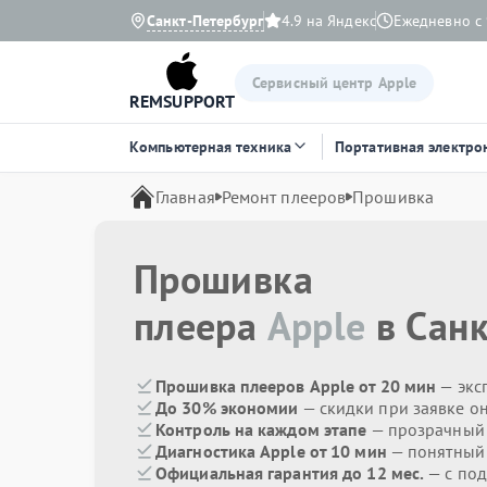
Санкт-Петербург
4.9 на Яндекс
Ежедневно с 
Сервисный центр Apple
REMSUPPORT
Компьютерная техника
Портативная электро
Главная
Ремонт плееров
Прошивка
Прошивка
плеера
Apple
в Санк
Прошивка плееров Apple от 20 мин
— экс
До 30% экономии
— скидки при заявке о
Контроль на каждом этапе
— прозрачный
Диагностика Apple от 10 мин
— понятный
Официальная гарантия до 12 мес.
— с под