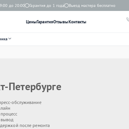
9:00 до 20:00
Гарантия до 1 года
Выезд мастера бесплатно
Цены
Гарантия
Отзывы
Контакты
ника
т-Петербурге
пресс-обслуживание
нлайн
 процесс
 вывод
держкой после ремонта