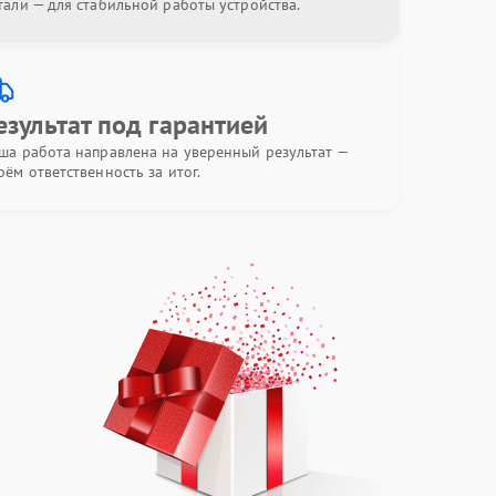
тали — для стабильной работы устройства.
езультат под гарантией
ша работа направлена на уверенный результат —
рём ответственность за итог.