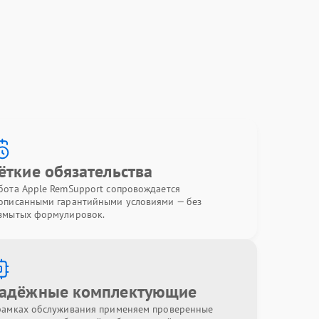
ёткие обязательства
бота Apple RemSupport сопровождается
описанными гарантийными условиями — без
змытых формулировок.
адёжные комплектующие
рамках обслуживания применяем проверенные