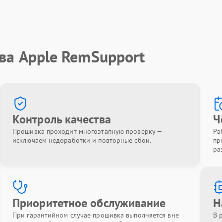
ва Apple RemSupport
Контроль качества
Ч
Прошивка проходит многоэтапную проверку —
Ра
исключаем недоработки и повторные сбои.
пр
ра
Приоритетное обслуживание
Н
При гарантийном случае прошивка выполняется вне
В 