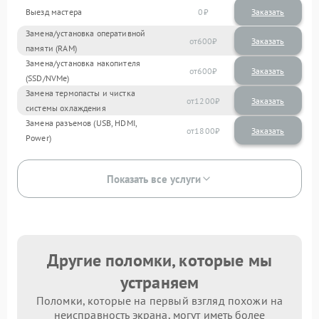
Выезд мастера
0
Заказать
Замена/установка оперативной
600
памяти (RAM)
Замена/установка накопителя
600
(SSD/NVMe)
Замена термопасты и чистка
1200
системы охлаждения
Замена разъемов (USB, HDMI,
1800
Power)
Показать все услуги
Другие поломки, которые мы
устраняем
Поломки, которые на первый взгляд похожи на
неисправность экрана, могут иметь более