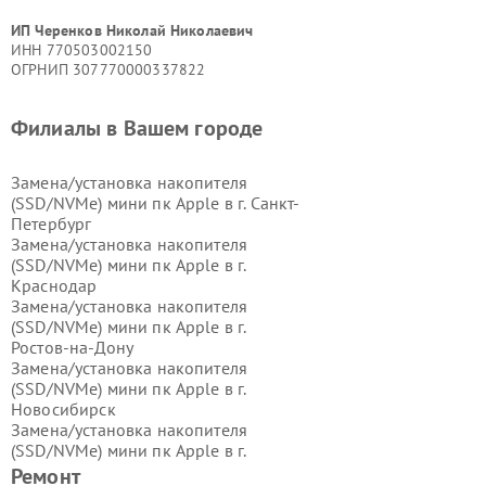
ИП Черенков Николай Николаевич
ИНН 770503002150
ОГРНИП 307770000337822
Филиалы в Вашем городе
Замена/установка накопителя
(SSD/NVMe) мини пк Apple в г.
Санкт-
Петербург
Замена/установка накопителя
(SSD/NVMe) мини пк Apple в г.
Краснодар
Замена/установка накопителя
(SSD/NVMe) мини пк Apple в г.
Ростов-на-Дону
Замена/установка накопителя
(SSD/NVMe) мини пк Apple в г.
Новосибирск
Замена/установка накопителя
(SSD/NVMe) мини пк Apple в г.
Екатеринбург
Ремонт