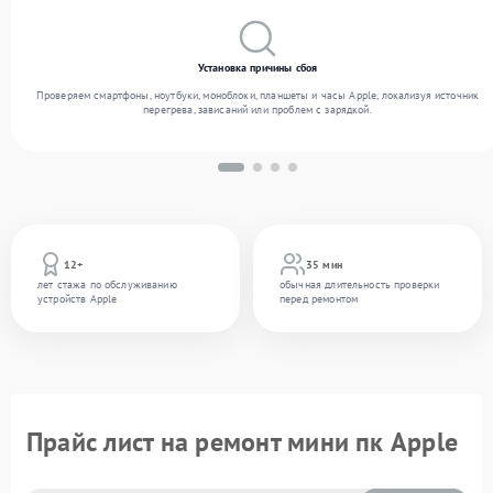
Установка причины сбоя
Проверяем смартфоны, ноутбуки, моноблоки, планшеты и часы Apple, локализуя источник
перегрева, зависаний или проблем с зарядкой.
12+
35 мин
лет стажа по обслуживанию
обычная длительность проверки
устройств Apple
перед ремонтом
Прайс лист на ремонт мини пк Apple