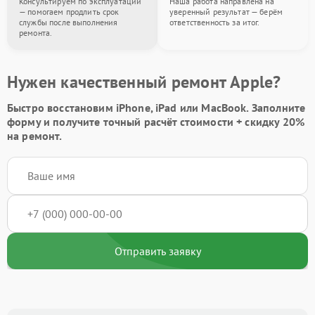
Консультируем по эксплуатации
Наша работа направлена на
— помогаем продлить срок
уверенный результат — берём
службы после выполнения
ответственность за итог.
ремонта.
Нужен качественный ремонт Apple?
Быстро восстановим iPhone, iPad или MacBook.
Заполните
форму
и получите точный расчёт стоимости +
скидку 20%
на ремонт.
Отправить заявку