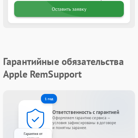
Оставить заявку
Гарантийные обязательства
Apple RemSupport
1 год
Ответственность с гарантией
Оформляем гарантию сервиса —
условия зафиксированы в договоре
и понятны заранее.
Гарантия от