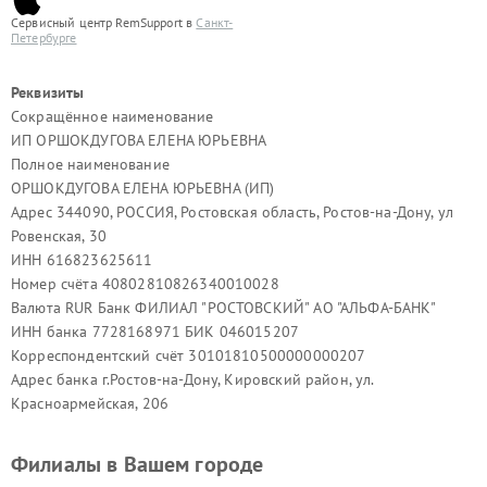
Сервисный центр RemSupport в
Санкт-
Петербурге
Реквизиты
Сокращённое наименование
ИП ОРШОКДУГОВА ЕЛЕНА ЮРЬЕВНА
Полное наименование
ОРШОКДУГОВА ЕЛЕНА ЮРЬЕВНА (ИП)
Адрес 344090, РОССИЯ, Ростовская область, Ростов-на-Дону, ул
Ровенская, 30
ИНН 616823625611
Номер счёта 40802810826340010028
Валюта RUR Банк ФИЛИАЛ "РОСТОВСКИЙ" АО "АЛЬФА-БАНК"
ИНН банка 7728168971 БИК 046015207
Корреспондентский счёт 30101810500000000207
Адрес банка г.Ростов-на-Дону, Кировский район, ул.
Красноармейская, 206
Филиалы в Вашем городе