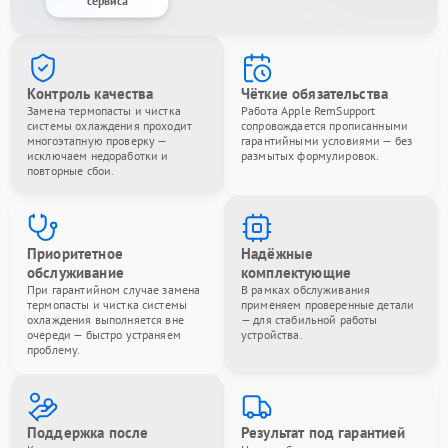
сервиса
Контроль качества
Чёткие обязательства
Замена термопасты и чистка
Работа Apple RemSupport
системы охлаждения проходит
сопровождается прописанными
многоэтапную проверку —
гарантийными условиями — без
исключаем недоработки и
размытых формулировок.
повторные сбои.
Приоритетное
Надёжные
обслуживание
комплектующие
При гарантийном случае замена
В рамках обслуживания
термопасты и чистка системы
применяем проверенные детали
охлаждения выполняется вне
— для стабильной работы
очереди — быстро устраняем
устройства.
проблему.
Поддержка после
Результат под гарантией