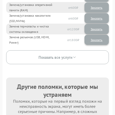
Замена/установка оперативной
600
памяти (RAM)
Замена/установка накопителя
600
(SSD/NVMe)
Замена термопасты и чистка
1200
системы охлаждения
Замена разъемов (USB, HDMI,
1800
Power)
Показать все услуги
Другие поломки, которые мы
устраняем
Поломки, которые на первый взгляд похожи на
неисправность экрана, могут иметь более
серьезные причины. Например, в сложных