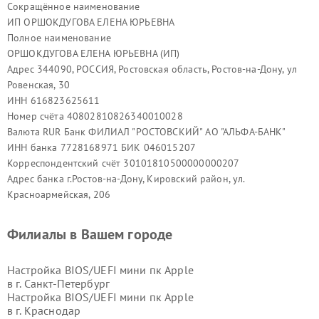
Сокращённое наименование
ИП ОРШОКДУГОВА ЕЛЕНА ЮРЬЕВНА
Полное наименование
ОРШОКДУГОВА ЕЛЕНА ЮРЬЕВНА (ИП)
Адрес 344090, РОССИЯ, Ростовская область, Ростов-на-Дону, ул
Ровенская, 30
ИНН 616823625611
Номер счёта 40802810826340010028
Валюта RUR Банк ФИЛИАЛ "РОСТОВСКИЙ" АО "АЛЬФА-БАНК"
ИНН банка 7728168971 БИК 046015207
Корреспондентский счёт 30101810500000000207
Адрес банка г.Ростов-на-Дону, Кировский район, ул.
Красноармейская, 206
Филиалы в Вашем городе
Настройка BIOS/UEFI мини пк Apple
в г.
Санкт-Петербург
Настройка BIOS/UEFI мини пк Apple
в г.
Краснодар