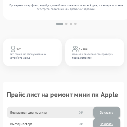
Проверяем смартфоны, ноутбуки, моноблоки, планшеты и часы Apple, локализуя источник
перегрева, зависаний или проблем с зарядкой.
12+
35 мин
лет стажа по обслуживанию
обычная длительность проверки
устройств Apple
перед ремонтом
Прайс лист на ремонт мини пк Apple
Бесплатная диагностика
0
Заказать
Выезд мастера
0
Заказать