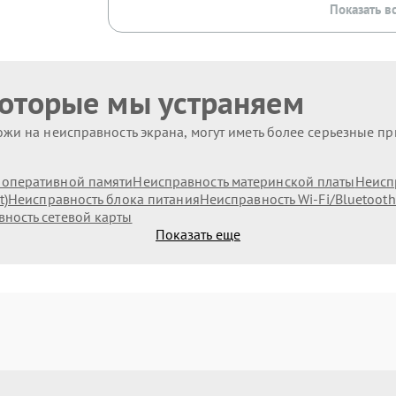
Показать в
которые мы устраняем
жи на неисправность экрана, могут иметь более серьезные п
оперативной памяти
Неисправность материнской платы
Неисп
t)
Неисправность блока питания
Неисправность Wi-Fi/Bluetoot
ность сетевой карты
Показать еще