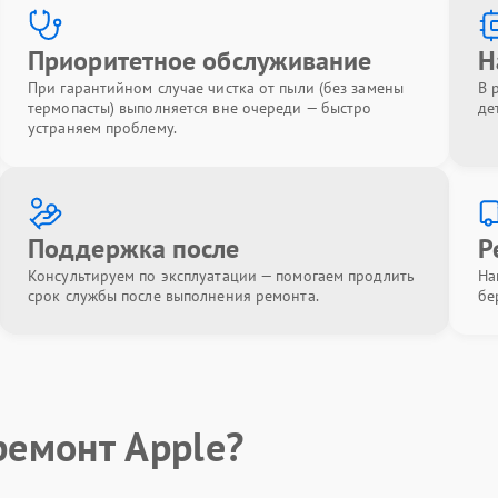
Приоритетное обслуживание
Н
При гарантийном случае чистка от пыли (без замены
В 
термопасты) выполняется вне очереди — быстро
де
устраняем проблему.
Поддержка после
Р
Консультируем по эксплуатации — помогаем продлить
На
срок службы после выполнения ремонта.
бе
ремонт Apple?