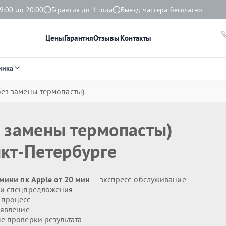
9:00 до 20:00
Гарантия до 1 года
Выезд мастера бесплатно
Цены
Гарантия
Отзывы
Контакты
ника
без замены термопасты)
з замены термопасты)
кт-Петербурге
мини пк Apple от 20 мин
— экспресс-обслуживание
 и спецпредложения
 процесс
явление
 проверки результата