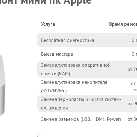
Услуга
Время ремо
Бесплатная диагностика
0
Выезд мастера
0
Замена/установка оперативной
7
памяти (RAM)
Замена/установка накопителя
(SSD/NVMe)
Замена термопасты и чистка системы
9
охлаждения
Замена разъемов (USB, HDMI, Power)
8