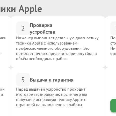
ники Apple
Проверка
2
устройства
ники
Инженер выполняет детальную диагностику
По
техники Apple с использованием
ст
профессионального оборудования. Это
Ни
-
помогает точно определить причину сбоя и
вы
объём необходимых работ.
5
Выдача и гарантия
ики
Перед выдачей устройство проходит
 и
итоговое тестирование, после чего вы
получаете исправную технику Apple с
гарантией на выполненные работы.