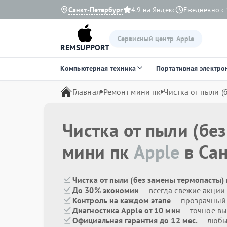
Санкт-Петербург
4.9 на Яндекс
Ежедневно с 
Сервисный центр Apple
REMSUPPORT
Компьютерная техника
Портативная электро
Главная
Ремонт мини пк
Чистка от пыли (
Чистка от пыли (бе
мини пк
Apple
в Сан
Чистка от пыли (без замены термопасты) 
До 30% экономии
— всегда свежие акции
Контроль на каждом этапе
— прозрачный
Диагностика Apple от 10 мин
— точное вы
Официальная гарантия до 12 мес.
— любые