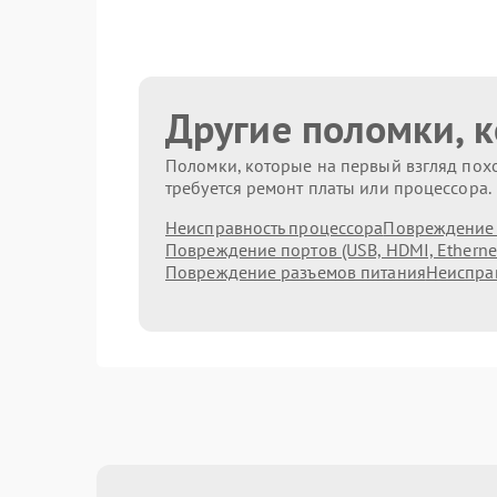
Другие поломки, 
Поломки, которые на первый взгляд похо
требуется ремонт платы или процессора.
Неисправность процессора
Повреждение 
Повреждение портов (USB, HDMI, Etherne
Повреждение разъемов питания
Неисправ