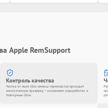
ва Apple RemSupport
Контроль качества
Ч
Чистка от пыли (без замены термопасты) проходит
Ра
многоэтапную проверку — исключаем недоработки и
пр
повторные сбои.
ра