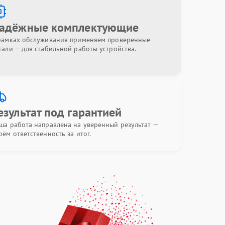
адёжные комплектующие
рамках обслуживания применяем проверенные
тали — для стабильной работы устройства.
езультат под гарантией
ша работа направлена на уверенный результат —
рём ответственность за итог.