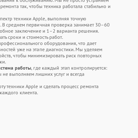
ования к обслуживанию. Мы не просто устраняем
ремонта так, чтобы техника работала стабильно и
ектр техники Apple, выполняя точную
. В среднем первичная проверка занимает 30–60
дробное заключение и 1–2 варианта решения.
ть сроки и стоимость работ.
 профессионального оборудования, что дает
ностей уже на этапе диагностики. Мы уделяем
ойств, чтобы минимизировать риск повторных
ки.
истема работы
, где каждый этап контролируется:
ы не выполняем лишних услуг и всегда
ту техники Apple и сделать процесс ремонта
каждого клиента.