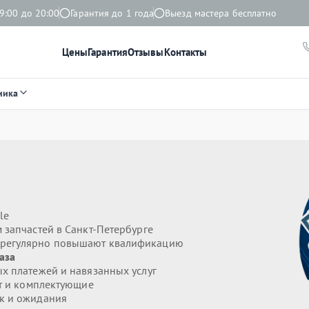
9:00 до 20:00
Гарантия до 1 года
Выезд мастера бесплатно
Цены
Гарантия
Отзывы
Контакты
ника
le
 запчастей в Санкт-Петербурге
е регулярно повышают квалификацию
аза
х платежей и навязанных услуг
т и комплектующие
к и ожидания