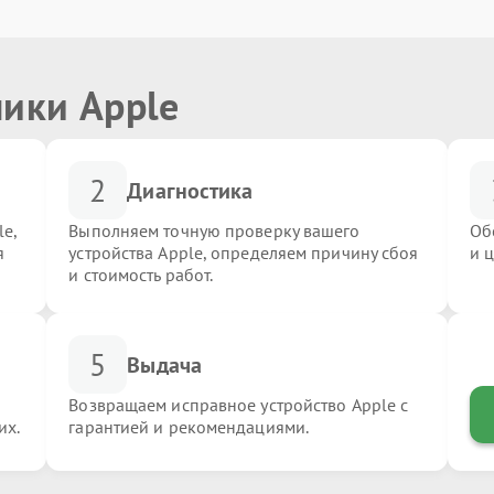
ники Apple
2
Диагностика
e,
Выполняем точную проверку вашего
Об
я
устройства Apple, определяем причину сбоя
и 
и стоимость работ.
5
Выдача
Возвращаем исправное устройство Apple с
их.
гарантией и рекомендациями.