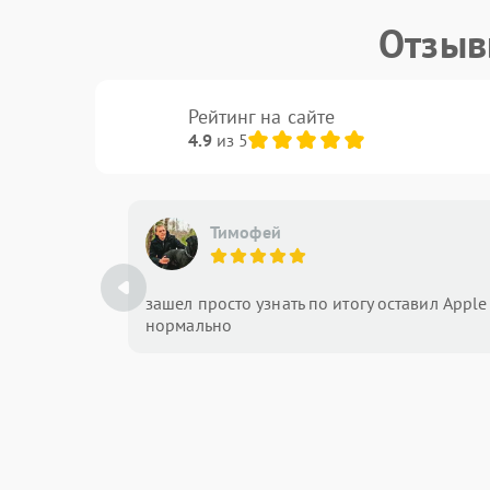
Отзыв
Рейтинг на сайте
4.9
из 5
Тимофей
зашел просто узнать по итогу оставил Appl
нормально