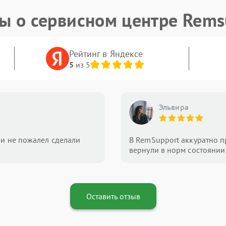
ы о сервисном центре Rems
Рейтинг в Яндексе
5
из 5
Эльвира
e и не пожалел сделали
В RemSupport аккуратно п
вернули в норм состоянии
Оставить отзыв