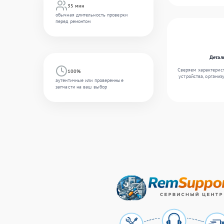
35 мин
обычная длительность проверки
перед ремонтом
Детал
Сверяем характерис
100%
устройства, организ
аутентичные или проверенные
запчасти на ваш выбор