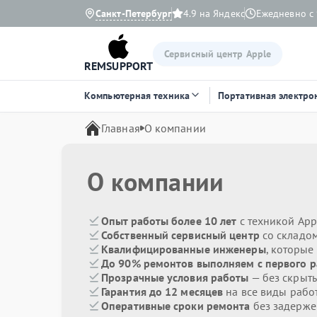
Санкт-Петербург
4.9 на Яндекс
Ежедневно с 
Сервисный центр Apple
REMSUPPORT
Компьютерная техника
Портативная электро
Главная
О компании
О компании
Опыт работы более 10 лет
с техникой App
Собственный сервисный центр
со складом
Квалифицированные инженеры
, которы
До 90% ремонтов выполняем с первого р
Прозрачные условия работы
— без скрыты
Гарантия до 12 месяцев
на все виды рабо
Оперативные сроки ремонта
без задерже