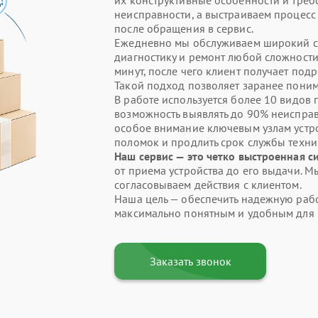
их конструктивные особенности и треб
неисправности, а выстраиваем процесс 
после обращения в сервис.
Ежедневно мы обслуживаем широкий сп
диагностику и ремонт любой сложности
минут, после чего клиент получает по
Такой подход позволяет заранее понима
В работе используется более 10 видов
возможность выявлять до 90% неисправ
особое внимание ключевым узлам устр
поломок и продлить срок службы техни
Наш сервис — это четко выстроенная с
от приема устройства до его выдачи. М
согласовываем действия с клиентом.
Наша цель — обеспечить надежную рабо
максимально понятным и удобным для 
Заказать звонок