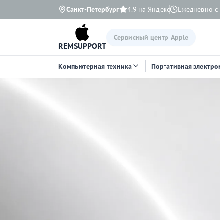
Санкт-Петербург
4.9 на Яндекс
Ежедневно с 
Сервисный центр Apple
REMSUPPORT
Компьютерная техника
Портативная электро