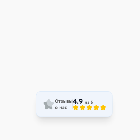
4.9
Отзывы
из 5
о нас